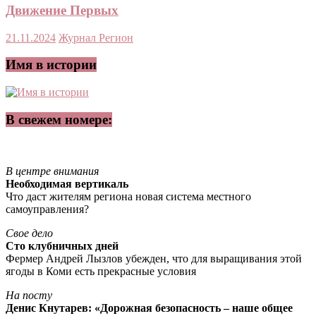
Движение Первых
21.11.2024
Журнал Регион
Имя в истории
В свежем номере:
В центре внимания
Необходимая вертикаль
Что даст жителям региона новая система местного
самоуправления?
Свое дело
Сто клубничных дней
Фермер Андрей Лызлов убежден, что для выращивания этой
ягоды в Коми есть прекрасные условия
На посту
Денис Кнутарев: «Дорожная безопасность – наше общее