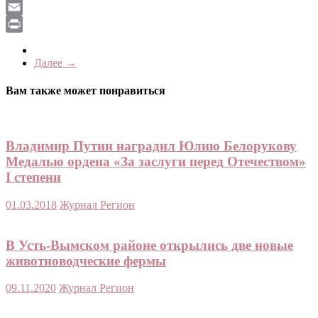
LiveJournal
Email
Print
Далее →
Вам также может понравиться
Владимир Путин наградил Юлию Белорукову
Медалью ордена «За заслуги перед Отечеством»
I степени
01.03.2018
Журнал Регион
В Усть-Вымском районе открылись две новые
животноводческие фермы
09.11.2020
Журнал Регион