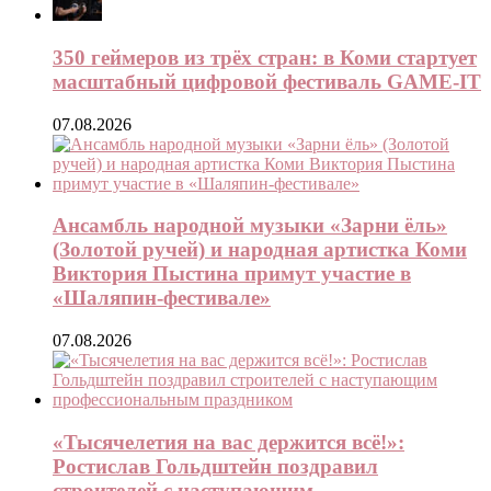
350 геймеров из трёх стран: в Коми стартует
масштабный цифровой фестиваль GAME-IT
07.08.2026
Ансамбль народной музыки «Зарни ёль»
(Золотой ручей) и народная артистка Коми
Виктория Пыстина примут участие в
«Шаляпин-фестивале»
07.08.2026
«Тысячелетия на вас держится всё!»:
Ростислав Гольдштейн поздравил
строителей с наступающим