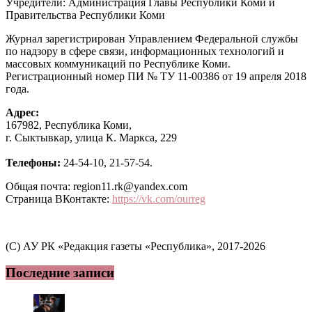
Учредители: Администрация Главы Республики Коми и
Правительства Республики Коми
Журнал зарегистрирован Управлением Федеральной службы
по надзору в сфере связи, информационных технологий и
массовых коммуникаций по Республике Коми.
Регистрационный номер ПИ № ТУ 11-00386 от 19 апреля 2018
года.
Адрес:
167982, Республика Коми,
г. Сыктывкар, улица К. Маркса, 229
Телефоны:
24-54-10, 21-57-54.
Общая почта: region11.rk@yandex.com
Страница ВКонтакте:
https://vk.com/ourreg
(C) АУ РК «Редакция газеты «Республика», 2017-2026
Последние записи