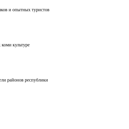
чков и опытных туристов
 коми культуре
тели районов республики