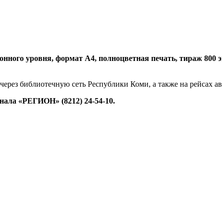
нного уровня, формат А4, полноцветная печать, тираж 800 экз.
 через библиотечную сеть Республики Коми, а также на рейсах 
ала «РЕГИОН» (8212) 24-54-10.