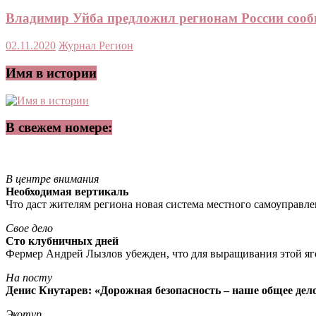
Владимир Уйба предложил регионам России сооб
02.11.2020
Журнал Регион
Имя в истории
В свежем номере:
В центре внимания
Необходимая вертикаль
Что даст жителям региона новая система местного самоуправл
Свое дело
Сто клубничных дней
Фермер Андрей Лызлов убежден, что для выращивания этой яг
На посту
Денис Кнутарев: «Дорожная безопасность – наше общее дел
Экотур