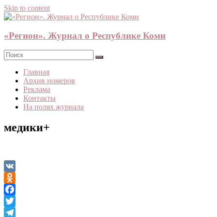
Skip to content
«Регион». Журнал о Республике Коми
Главная
Архив номеров
Реклама
Контакты
На полях журнала
медики+
VK
Odnoklassniki
Facebook
Twitter