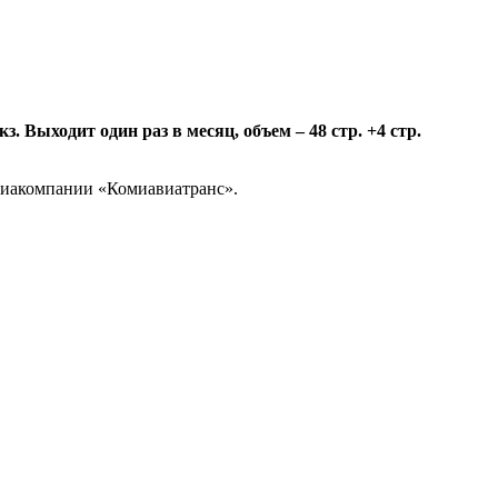
 Выходит один раз в месяц, объем – 48 стр. +4 стр.
авиакомпании «Комиавиатранс».