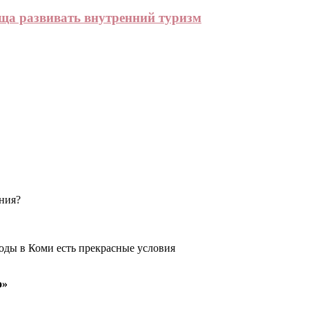
ща развивать внутренний туризм
ения?
оды в Коми есть прекрасные условия
о»