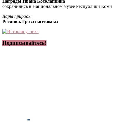
Награды Ивана Косолапкина
сохранились в Национальном музее Республики Коми
Дары природы
Росянка. Гроза насекомых
Подписывайтесь!