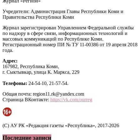
Журнал «Регион»
Учредители: Администрация Главы Республики Коми и
Правительства Республики Коми
Журнал зарегистрирован Управлением Федеральной службы
по надзору в сфере связи, информационных технологий и
массовых коммуникаций по Республике Коми.
Регистрационный номер ПИ № ТУ 11-00386 от 19 апреля 2018
года.
Адрес:
167982, Республика Коми,
г. Сыктывкар, улица К. Маркса, 229
Телефоны:
24-54-10, 21-57-54.
Общая почта: region11.rk@yandex.com
Страница ВКонтакте:
https://vk.com/ourreg
(C) АУ РК «Редакция газеты «Республика», 2017-2026
Последние записи