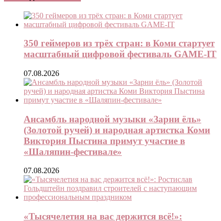
350 геймеров из трёх стран: в Коми стартует
масштабный цифровой фестиваль GAME-IT
07.08.2026
Ансамбль народной музыки «Зарни ёль»
(Золотой ручей) и народная артистка Коми
Виктория Пыстина примут участие в
«Шаляпин-фестивале»
07.08.2026
«Тысячелетия на вас держится всё!»: