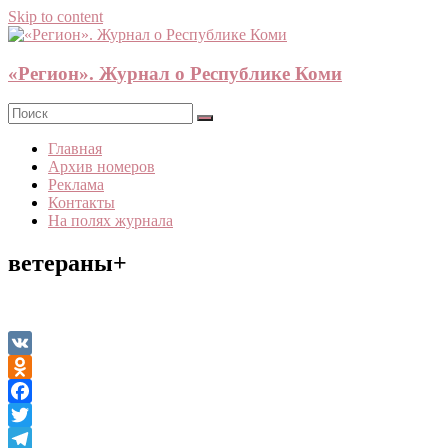
Skip to content
«Регион». Журнал о Республике Коми
Главная
Архив номеров
Реклама
Контакты
На полях журнала
ветераны+
VK
Odnoklassniki
Facebook
Twitter