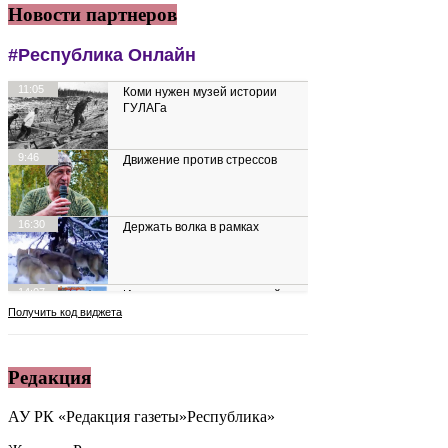
Новости партнеров
Редакция
АУ РК «Редакция газеты»Республика»