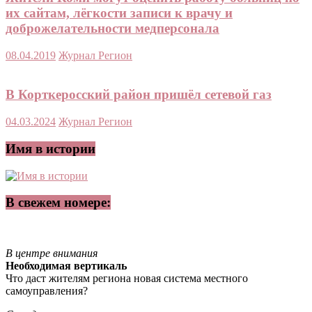
их сайтам, лёгкости записи к врачу и
доброжелательности медперсонала
08.04.2019
Журнал Регион
В Корткеросский район пришёл сетевой газ
04.03.2024
Журнал Регион
Имя в истории
В свежем номере:
В центре внимания
Необходимая вертикаль
Что даст жителям региона новая система местного
самоуправления?