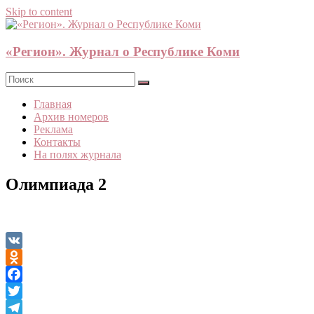
Skip to content
«Регион». Журнал о Республике Коми
Главная
Архив номеров
Реклама
Контакты
На полях журнала
Олимпиада 2
VK
Odnoklassniki
Facebook
Twitter