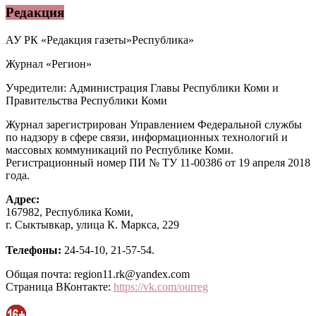
Редакция
АУ РК «Редакция газеты»Республика»
Журнал «Регион»
Учредители: Администрация Главы Республики Коми и
Правительства Республики Коми
Журнал зарегистрирован Управлением Федеральной службы
по надзору в сфере связи, информационных технологий и
массовых коммуникаций по Республике Коми.
Регистрационный номер ПИ № ТУ 11-00386 от 19 апреля 2018
года.
Адрес:
167982, Республика Коми,
г. Сыктывкар, улица К. Маркса, 229
Телефоны:
24-54-10, 21-57-54.
Общая почта: region11.rk@yandex.com
Страница ВКонтакте:
https://vk.com/ourreg