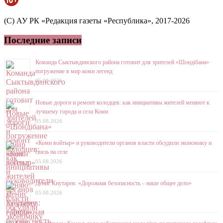
(C) АУ РК «Редакция газеты «Республика», 2017-2026
Последние записи
Команда Сыктывдинского района готовит для зрителей «Шондібана»
погружение в мир коми легенд
05.08.2026
Новые дороги и ремонт колодцев: как инициативы жителей меняют к
лучшему города и села Коми
05.08.2026
«Коми войтыр» и руководители органов власти обсудили экономику и
связь на селе
05.08.2026
Денис Кнутарев: «Дорожная безопасность – наше общее дело»
05.08.2026