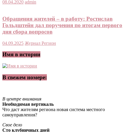
08.04.2020
admin
Обращения жителей – в работу: Ростислав
Гольдштейн дал поручения по итогам первого
дня сбора вопросов
04.09.2025
Журнал Регион
Имя в истории
В свежем номере:
В центре внимания
Необходимая вертикаль
Что даст жителям региона новая система местного
самоуправления?
Свое дело
Сто клубничных дней