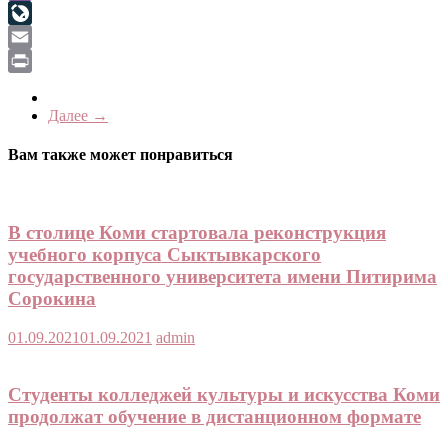
Viber
LiveJournal
Email
Print
Далее →
Вам также может понравиться
В столице Коми стартовала реконструкция
учебного корпуса Сыктывкарского
государственного университета имени Питирима
Сорокина
01.09.2021
01.09.2021
admin
Студенты колледжей культуры и искусства Коми
продолжат обучение в дистанционном формате