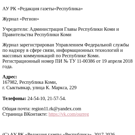
АУ РК «Редакция газеты»Республика»
Журнал «Регион»
Учредители: Администрация Главы Республики Коми и
Правительства Республики Коми
Журнал зарегистрирован Управлением Федеральной службы
по надзору в сфере связи, информационных технологий и
массовых коммуникаций по Республике Коми.
Регистрационный номер ПИ № ТУ 11-00386 от 19 апреля 2018
года.
Адрес:
167982, Республика Коми,
г. Сыктывкар, улица К. Маркса, 229
Телефоны:
24-54-10, 21-57-54.
Общая почта: region11.rk@yandex.com
Страница ВКонтакте:
https://vk.com/ourreg
(C) АУ РК «Редакция газеты «Республика», 2017-2026