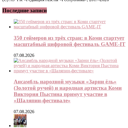
Последние записи
350 геймеров из трёх стран: в Коми стартует
масштабный цифровой фестиваль GAME-IT
07.08.2026
Ансамбль народной музыки «Зарни ёль»
(Золотой ручей) и народная артистка Коми
Виктория Пыстина примут участие в
«Шаляпин-фестивале»
07.08.2026