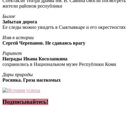
Спектакли Театра драмы им. В. Савина смогли посмотреть
жители районов республики
Былое
Забытая дорога
Ее следы можно увидеть в Сыктывкаре и его окрестностях
Имя в истории
Сергей Черепанов. Не сдаваясь врагу
Раритет
Награды Ивана Косолапкина
сохранились в Национальном музее Республики Коми
Дары природы
Росянка. Гроза насекомых
Подписывайтесь!