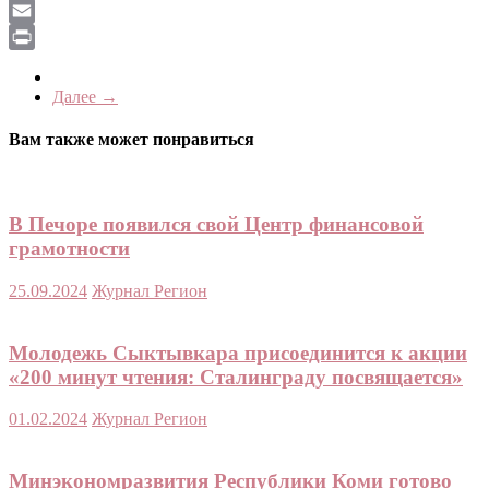
LiveJournal
Email
Print
Далее →
Вам также может понравиться
В Печоре появился свой Центр финансовой
грамотности
25.09.2024
Журнал Регион
Молодежь Сыктывкара присоединится к акции
«200 минут чтения: Сталинграду посвящается»
01.02.2024
Журнал Регион
Минэкономразвития Республики Коми готово