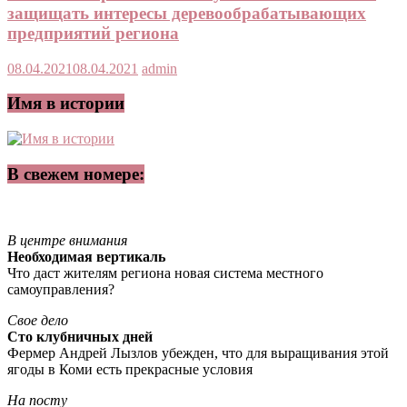
защищать интересы деревообрабатывающих
предприятий региона
08.04.2021
08.04.2021
admin
Имя в истории
В свежем номере:
В центре внимания
Необходимая вертикаль
Что даст жителям региона новая система местного
самоуправления?
Свое дело
Сто клубничных дней
Фермер Андрей Лызлов убежден, что для выращивания этой
ягоды в Коми есть прекрасные условия
На посту