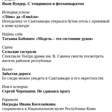
Яков Вундер. С этюдником и фотоаппаратом
История успеха
«Лöнь» да «Енкöла»
Неподалеку от Сыктывкара открылся бутик-отель с привязкой
к коми культуре
Найти себя
Татьяна Бобович: «Модель – это состояние души»
Сцена
Сельские гастроли
Спектакли Театра драмы им. В. Савина смогли посмотреть
жители районов республики
Былое
Забытая дорога
Ее следы можно увидеть в Сыктывкаре и его окрестностях
Имя в истории
Сергей Черепанов. Не сдаваясь врагу
Раритет
Награды Ивана Косолапкина
сохранились в Национальном музее Республики Коми