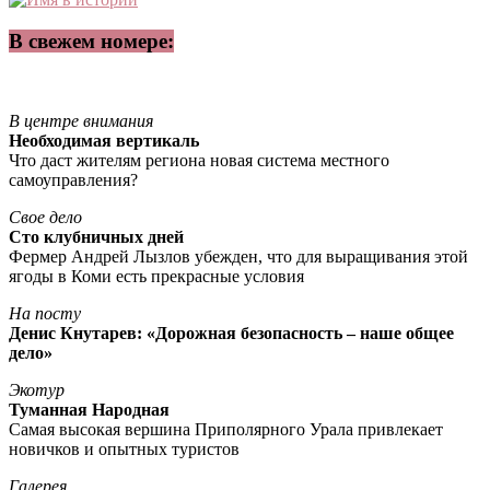
В свежем номере:
В центре внимания
Необходимая вертикаль
Что даст жителям региона новая система местного
самоуправления?
Свое дело
Сто клубничных дней
Фермер Андрей Лызлов убежден, что для выращивания этой
ягоды в Коми есть прекрасные условия
На посту
Денис Кнутарев: «Дорожная безопасность – наше общее
дело»
Экотур
Туманная Народная
Самая высокая вершина Приполярного Урала привлекает
новичков и опытных туристов
Галерея