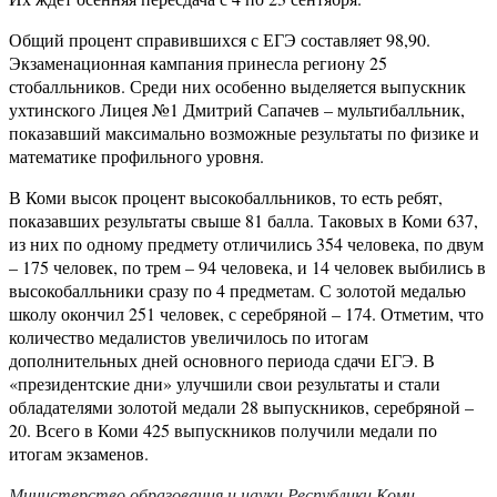
Общий процент справившихся с ЕГЭ составляет 98,90.
Экзаменационная кампания принесла региону 25
стобалльников. Среди них особенно выделяется выпускник
ухтинского Лицея №1 Дмитрий Сапачев – мультибалльник,
показавший максимально возможные результаты по физике и
математике профильного уровня.
В Коми высок процент высокобалльников, то есть ребят,
показавших результаты свыше 81 балла. Таковых в Коми 637,
из них по одному предмету отличились 354 человека, по двум
– 175 человек, по трем – 94 человека, и 14 человек выбились в
высокобалльники сразу по 4 предметам. С золотой медалью
школу окончил 251 человек, с серебряной – 174. Отметим, что
количество медалистов увеличилось по итогам
дополнительных дней основного периода сдачи ЕГЭ. В
«президентские дни» улучшили свои результаты и стали
обладателями золотой медали 28 выпускников, серебряной –
20. Всего в Коми 425 выпускников получили медали по
итогам экзаменов.
Министерство образования и науки Республики Коми