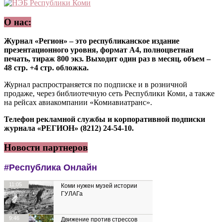
О нас:
Журнал «Регион» – это республиканское издание
презентационного уровня, формат А4, полноцветная
печать, тираж 800 экз. Выходит один раз в месяц, объем –
48 стр. +4 стр. обложка.
Журнал распространяется по подписке и в розничной
продаже, через библиотечную сеть Республики Коми, а также
на рейсах авиакомпании «Комиавиатранс».
Телефон рекламной службы и корпоративной подписки
журнала «РЕГИОН» (8212) 24-54-10.
Новости партнеров