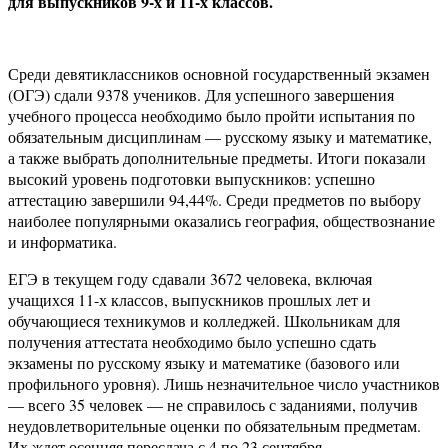
для выпускников 9-х и 11-х классов.
Среди девятиклассников основной государственный экзамен
(ОГЭ) сдали 9378 учеников. Для успешного завершения
учебного процесса необходимо было пройти испытания по
обязательным дисциплинам — русскому языку и математике,
а также выбрать дополнительные предметы. Итоги показали
высокий уровень подготовки выпускников: успешно
аттестацию завершили 94,44%. Среди предметов по выбору
наиболее популярными оказались география, обществознание
и информатика.
ЕГЭ в текущем году сдавали 3672 человека, включая
учащихся 11-х классов, выпускников прошлых лет и
обучающиеся техникумов и колледжей. Школьникам для
получения аттестата необходимо было успешно сдать
экзамены по русскому языку и математике (базового или
профильного уровня). Лишь незначительное число участников
— всего 35 человек — не справилось с заданиями, получив
неудовлетворительные оценки по обязательным предметам.
Их ждет осенняя пересдача с 4 по 23 сентября.