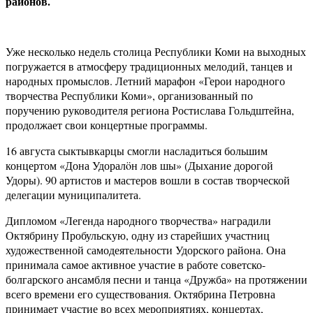
районов.
Уже несколько недель столица Республики Коми на выходных
погружается в атмосферу традиционных мелодий, танцев и
народных промыслов. Летний марафон «Герои народного
творчества Республики Коми», организованный по
поручению руководителя региона Ростислава Гольдштейна,
продолжает свои концертные программы.
16 августа сыктывкарцы смогли насладиться большим
концертом «Дона Удоралöн лов шы» (Дыхание дорогой
Удоры). 90 артистов и мастеров вошли в состав творческой
делегации муниципалитета.
Дипломом «Легенда народного творчества» наградили
Октябрину Пробульскую, одну из старейших участниц
художественной самодеятельности Удорского района. Она
принимала самое активное участие в работе советско-
болгарского ансамбля песни и танца «Дружба» на протяжении
всего времени его существования. Октябрина Петровна
принимает участие во всех мероприятиях, концертах,