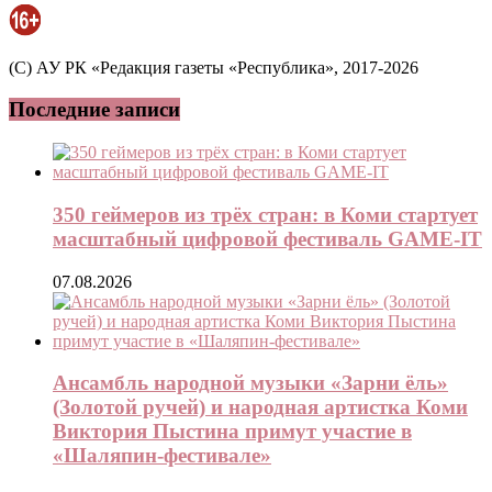
(C) АУ РК «Редакция газеты «Республика», 2017-2026
Последние записи
350 геймеров из трёх стран: в Коми стартует
масштабный цифровой фестиваль GAME-IT
07.08.2026
Ансамбль народной музыки «Зарни ёль»
(Золотой ручей) и народная артистка Коми
Виктория Пыстина примут участие в
«Шаляпин-фестивале»