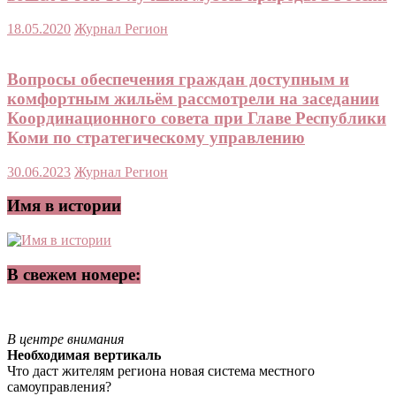
18.05.2020
Журнал Регион
Вопросы обеспечения граждан доступным и
комфортным жильём рассмотрели на заседании
Координационного совета при Главе Республики
Коми по стратегическому управлению
30.06.2023
Журнал Регион
Имя в истории
В свежем номере:
В центре внимания
Необходимая вертикаль
Что даст жителям региона новая система местного
самоуправления?