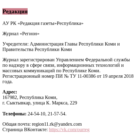
Редакция
АУ РК «Редакция газеты»Республика»
Журнал «Регион»
Учредители: Администрация Главы Республики Коми и
Правительства Республики Коми
Журнал зарегистрирован Управлением Федеральной службы
по надзору в сфере связи, информационных технологий и
массовых коммуникаций по Республике Коми.
Регистрационный номер ПИ № ТУ 11-00386 от 19 апреля 2018
года.
Адрес:
167982, Республика Коми,
г. Сыктывкар, улица К. Маркса, 229
Телефоны:
24-54-10, 21-57-54.
Общая почта: region11.rk@yandex.com
Страница ВКонтакте:
https://vk.com/ourreg