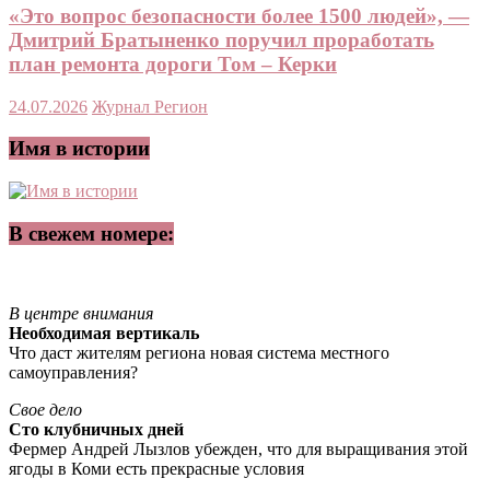
«Это вопрос безопасности более 1500 людей», —
Дмитрий Братыненко поручил проработать
план ремонта дороги Том – Керки
24.07.2026
Журнал Регион
Имя в истории
В свежем номере:
В центре внимания
Необходимая вертикаль
Что даст жителям региона новая система местного
самоуправления?
Свое дело
Сто клубничных дней
Фермер Андрей Лызлов убежден, что для выращивания этой
ягоды в Коми есть прекрасные условия