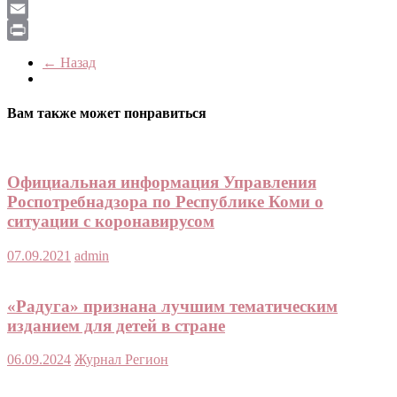
LiveJournal
Email
Print
← Назад
Вам также может понравиться
Официальная информация Управления
Роспотребнадзора по Республике Коми о
ситуации с коронавирусом
07.09.2021
admin
«Радуга» признана лучшим тематическим
изданием для детей в стране
06.09.2024
Журнал Регион