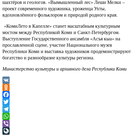
шахтёров и геологов. «Вымышленный лес» Леши Мелки –
проект современного художника, уроженца Ухты,
вдохновлённого фольклором и природой родного края.
«КомиЛето в Капелле» станет масштабным культурным
мостом между Республикой Коми и Санкт-Петербургом.
Выступление Государственного ансамбля «Асъя кыа» на
прославленной сцене, участие Национального музея
Республики Коми и выставка художников продемонстрируют
богатство и разнообразие культуры региона.
Министерство культуры и архивного дела Республики Коми
VK
Odnoklassniki
Facebook
Twitter
Telegram
WhatsApp
Viber