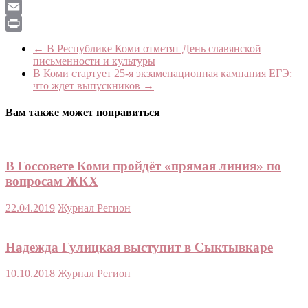
LiveJournal
Email
Print
←
В Республике Коми отметят День славянской
письменности и культуры
В Коми стартует 25-я экзаменационная кампания ЕГЭ:
что ждет выпускников
→
Вам также может понравиться
В Госсовете Коми пройдёт «прямая линия» по
вопросам ЖКХ
22.04.2019
Журнал Регион
Надежда Гулицкая выступит в Сыктывкаре
10.10.2018
Журнал Регион