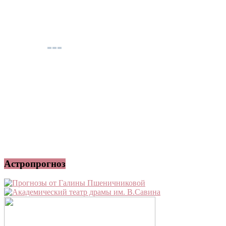
Астропрогноз