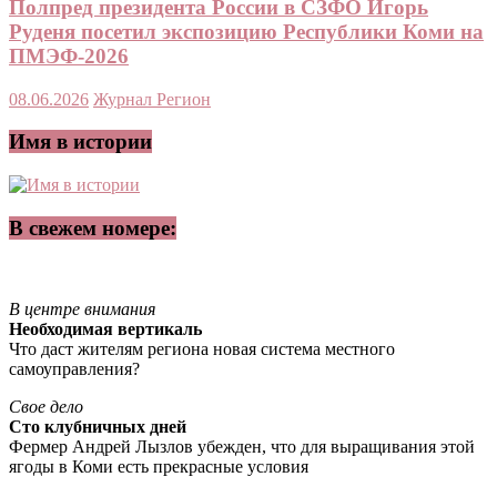
Полпред президента России в СЗФО Игорь
Руденя посетил экспозицию Республики Коми на
ПМЭФ-2026
08.06.2026
Журнал Регион
Имя в истории
В свежем номере:
В центре внимания
Необходимая вертикаль
Что даст жителям региона новая система местного
самоуправления?
Свое дело
Сто клубничных дней
Фермер Андрей Лызлов убежден, что для выращивания этой
ягоды в Коми есть прекрасные условия