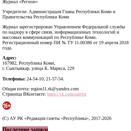
Журнал «Регион»
Учредители: Администрация Главы Республики Коми и
Правительства Республики Коми
Журнал зарегистрирован Управлением Федеральной службы
по надзору в сфере связи, информационных технологий и
массовых коммуникаций по Республике Коми.
Регистрационный номер ПИ № ТУ 11-00386 от 19 апреля 2018
года.
Адрес:
167982, Республика Коми,
г. Сыктывкар, улица К. Маркса, 229
Телефоны:
24-54-10, 21-57-54.
Общая почта: region11.rk@yandex.com
Страница ВКонтакте:
https://vk.com/ourreg
(C) АУ РК «Редакция газеты «Республика», 2017-2026
Последние записи