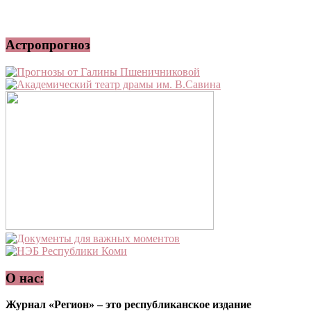
Астропрогноз
О нас:
Журнал «Регион» – это республиканское издание