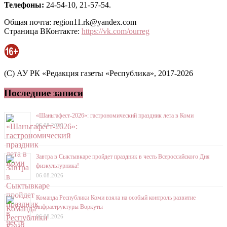
Телефоны:
24-54-10, 21-57-54.
Общая почта: region11.rk@yandex.com
Страница ВКонтакте:
https://vk.com/ourreg
(C) АУ РК «Редакция газеты «Республика», 2017-2026
Последние записи
«Шаньгафест-2026»: гастрономический праздник лета в Коми
06.08.2026
Завтра в Сыктывкаре пройдет праздник в честь Всероссийского Дня
физкультурника!
06.08.2026
Команда Республики Коми взяла на особый контроль развитие
инфраструктуры Воркуты
06.08.2026