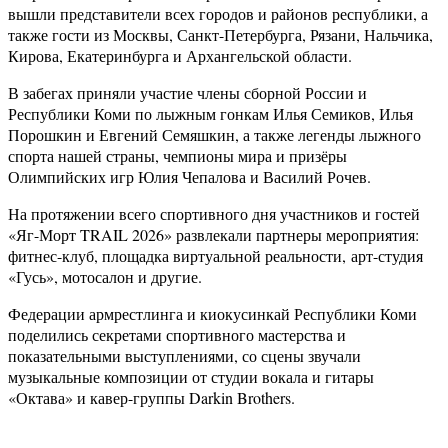
вышли представители всех городов и районов республики, а
также гости из Москвы, Санкт-Петербурга, Рязани, Нальчика,
Кирова, Екатеринбурга и Архангельской области.
В забегах приняли участие члены сборной России и
Республики Коми по лыжным гонкам Илья Семиков, Илья
Порошкин и Евгений Семяшкин, а также легенды лыжного
спорта нашей страны, чемпионы мира и призёры
Олимпийских игр Юлия Чепалова и Василий Рочев.
На протяжении всего спортивного дня участников и гостей
«Яг-Морт TRAIL 2026» развлекали партнеры мероприятия:
фитнес-клуб, площадка виртуальной реальности,
арт-студия
«Гусь», мотосалон и другие
.
Федерации армрестлинга и киокусинкай Республики Коми
поделились секретами спортивного мастерства и
показательными выступлениями, со сцены звучали
музыкальные композиции от студии вокала и гитары
«Октава» и кавер-группы Darkin Brothers.