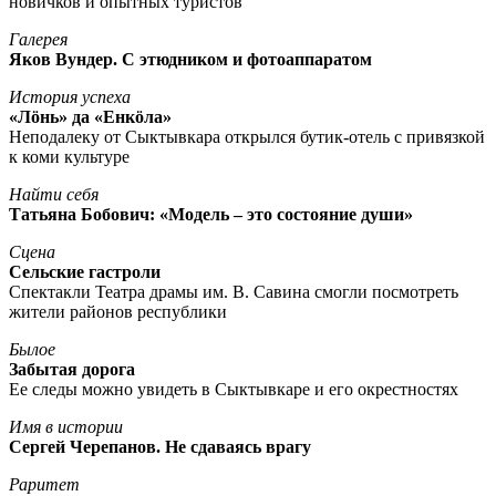
новичков и опытных туристов
Галерея
Яков Вундер. С этюдником и фотоаппаратом
История успеха
«Лöнь» да «Енкöла»
Неподалеку от Сыктывкара открылся бутик-отель с привязкой
к коми культуре
Найти себя
Татьяна Бобович: «Модель – это состояние души»
Сцена
Сельские гастроли
Спектакли Театра драмы им. В. Савина смогли посмотреть
жители районов республики
Былое
Забытая дорога
Ее следы можно увидеть в Сыктывкаре и его окрестностях
Имя в истории
Сергей Черепанов. Не сдаваясь врагу
Раритет