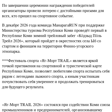
По завершении церемонии награждения победителей
организаторы провели лотерею с достойными призами для
всех, кто пришел на спортивное событие.
В декабре 2026 года команда МанарагаRUN при поддержке
Министерства туризма Республики Коми проведёт первый в
Республике Коми зимний трейловый забег «Кöдзыд Пöль
Трейл 2026», который пройдет в окрестностях села Ыб со
стартом и финишем на территории Финно-угорского
этнопарка.
***Фестиваль спорта «Яг-Морт TRAIL» является яркой
точкой притяжения на спортивной и туристической карте
Республики Коми, позволяет любителям спорта испытать себя
рядом с легендами лыжного спорта, а юным участникам
почувствовать себя увереннее и продолжать тренироваться
для будущего результата.
«Яг-Морт TRAIL 2026» состоялся при содействии Коми союза
промышленников и предпринимателей, организовавшему