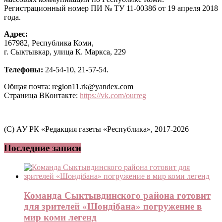
Регистрационный номер ПИ № ТУ 11-00386 от 19 апреля 2018
года.
Адрес:
167982, Республика Коми,
г. Сыктывкар, улица К. Маркса, 229
Телефоны:
24-54-10, 21-57-54.
Общая почта: region11.rk@yandex.com
Страница ВКонтакте:
https://vk.com/ourreg
(C) АУ РК «Редакция газеты «Республика», 2017-2026
Последние записи
Команда Сыктывдинского района готовит
для зрителей «Шондібана» погружение в
мир коми легенд