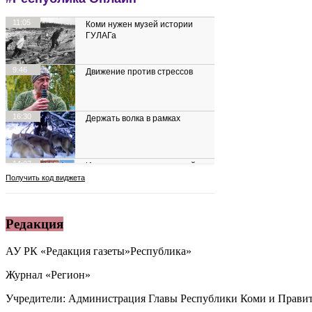
Редакция
АУ РК «Редакция газеты»Республика»
Журнал «Регион»
Учредители: Администрация Главы Республики Коми и Правит