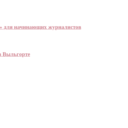
Т» для начинающих журналистов
в Выльгорте