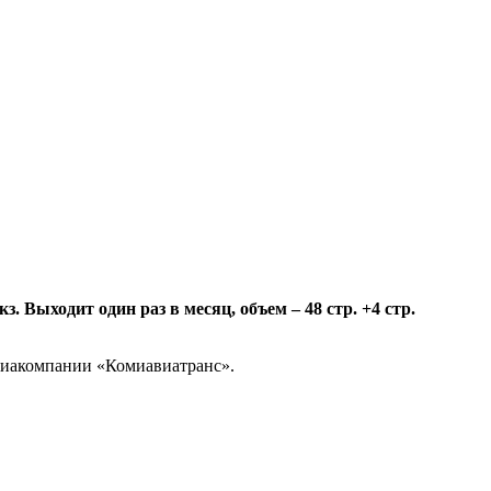
 Выходит один раз в месяц, объем – 48 стр. +4 стр.
авиакомпании «Комиавиатранс».