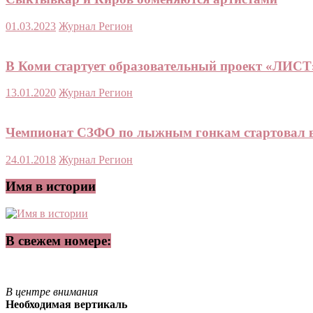
01.03.2023
Журнал Регион
В Коми стартует образовательный проект «ЛИС
13.01.2020
Журнал Регион
Чемпионат СЗФО по лыжным гонкам стартовал 
24.01.2018
Журнал Регион
Имя в истории
В свежем номере:
В центре внимания
Необходимая вертикаль