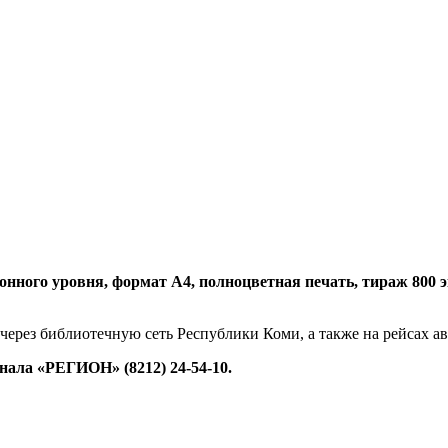
нного уровня, формат А4, полноцветная печать, тираж 800 экз.
 через библиотечную сеть Республики Коми, а также на рейсах 
ала «РЕГИОН» (8212) 24-54-10.