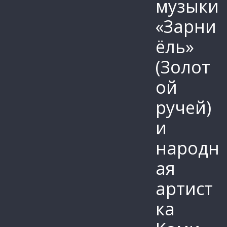
музыки
«Зарни
ёль»
(Золот
ой
ручей)
и
народн
ая
артист
ка