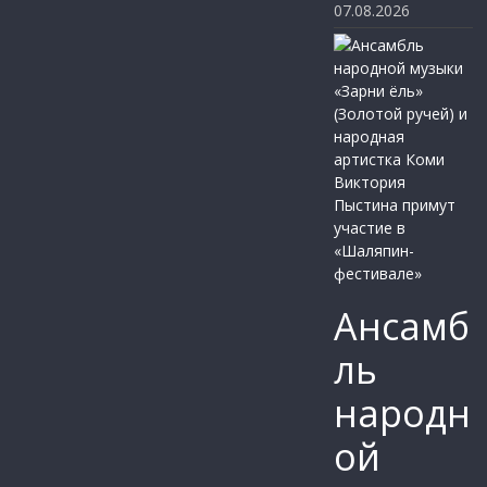
07.08.2026
Ансамб
ль
народн
ой