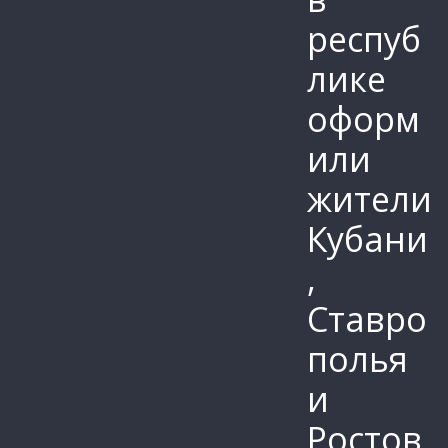
респуб
лике
оформ
или
жители
Кубани
,
Ставро
полья
и
Ростов