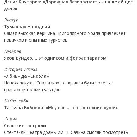
Денис Кнутарев: «Дорожная безопасность – наше общее
дело»
Экотур
Туманная Народная
Самая высокая вершина Приполярного Урала привлекает
новичков и опытных туристов
Галерея
Яков Вундер. С этюдником и фотоаппаратом
История успеха
«Лöнь» да «Енкöла»
Неподалеку от Сыктывкара открылся бутик-отель с
привязкой к коми культуре
Найти себя
Татьяна Бобович: «Модель – это состояние души»
Сцена
Сельские гастроли
Спектакли Театра драмы им. В. Савина смогли посмотреть