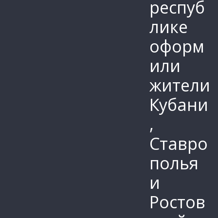
респуб
лике
оформ
или
жители
Кубани
,
Ставро
полья
и
Ростов