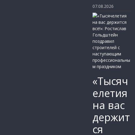
07.08.2026
«Тысяч
елетия
на вас
держит
ся