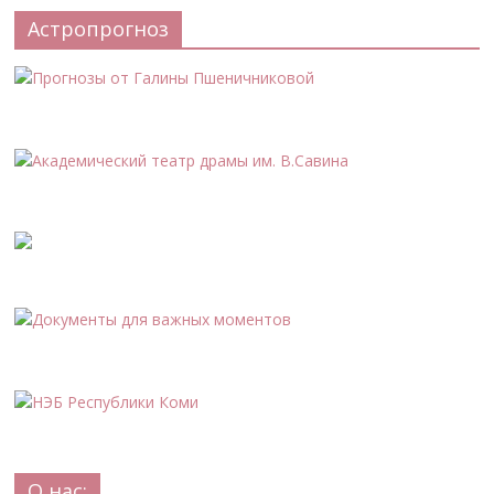
Астропрогноз
О нас: