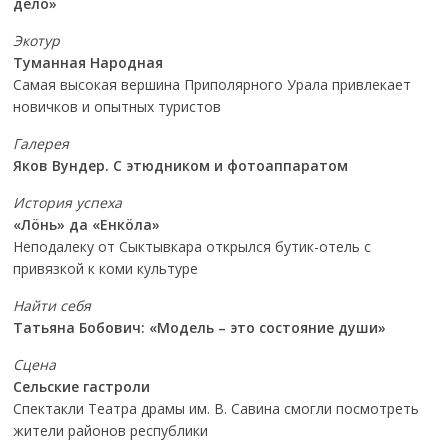
дело»
Экотур
Туманная Народная
Самая высокая вершина Приполярного Урала привлекает
новичков и опытных туристов
Галерея
Яков Вундер. С этюдником и фотоаппаратом
История успеха
«Лöнь» да «Енкöла»
Неподалеку от Сыктывкара открылся бутик-отель с
привязкой к коми культуре
Найти себя
Татьяна Бобович: «Модель – это состояние души»
Сцена
Сельские гастроли
Спектакли Театра драмы им. В. Савина смогли посмотреть
жители районов республики