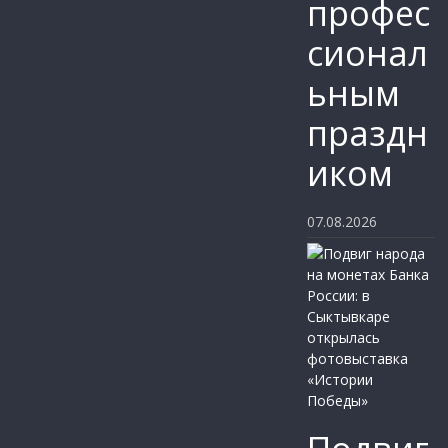
профес
сионал
ьным
праздн
иком
07.08.2026