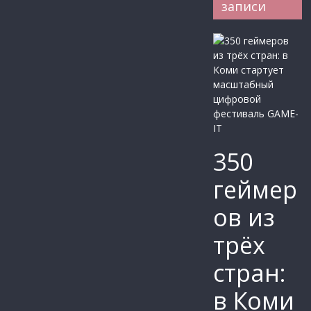
записи
350
геймер
ов из
трёх
стран:
в Коми