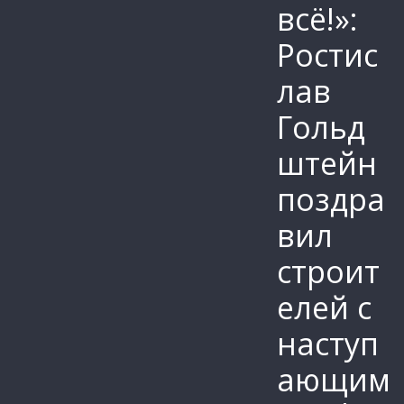
всё!»:
Ростис
лав
Гольд
штейн
поздра
вил
строит
елей с
наступ
ающим