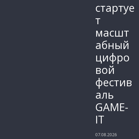
стартуе
т
масшт
абный
цифро
вой
фестив
аль
GAME-
IT
07.08.2026