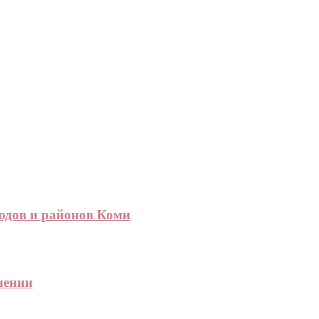
одов и районов Коми
чении