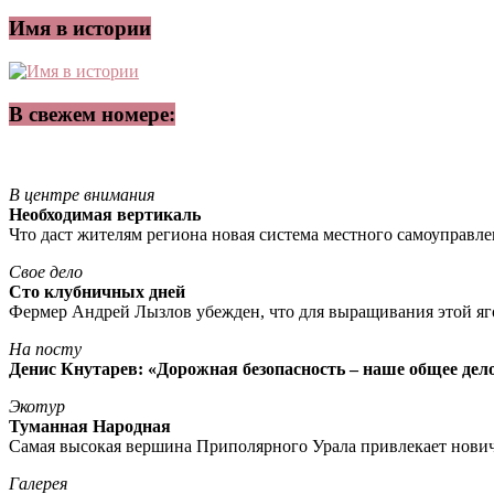
Имя в истории
В свежем номере:
В центре внимания
Необходимая вертикаль
Что даст жителям региона новая система местного самоуправл
Свое дело
Сто клубничных дней
Фермер Андрей Лызлов убежден, что для выращивания этой яг
На посту
Денис Кнутарев: «Дорожная безопасность – наше общее дел
Экотур
Туманная Народная
Самая высокая вершина Приполярного Урала привлекает нови
Галерея