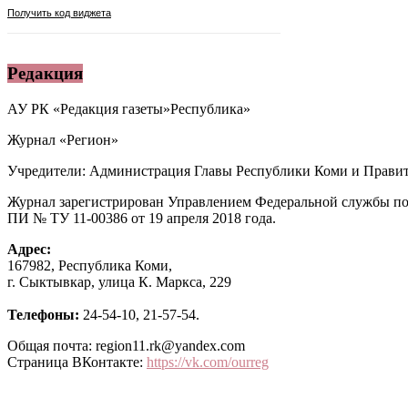
Редакция
АУ РК «Редакция газеты»Республика»
Журнал «Регион»
Учредители: Администрация Главы Республики Коми и Правит
Журнал зарегистрирован Управлением Федеральной службы по
ПИ № ТУ 11-00386 от 19 апреля 2018 года.
Адрес:
167982, Республика Коми,
г. Сыктывкар, улица К. Маркса, 229
Телефоны:
24-54-10, 21-57-54.
Общая почта: region11.rk@yandex.com
Страница ВКонтакте:
https://vk.com/ourreg