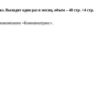
 Выходит один раз в месяц, объем – 48 стр. +4 стр.
авиакомпании «Комиавиатранс».