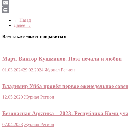
LiveJournal
Email
Print
← Назад
Далее →
Вам также может понравиться
Март. Виктор Кушманов. Поэт печали и любви
01.03.2024
29.02.2024
Журнал Регион
Владимир Уйба провёл первое еженедельное сове
12.05.2020
Журнал Регион
Безопасная Арктика – 2023: Республика Коми уч
07.04.2023
Журнал Регион