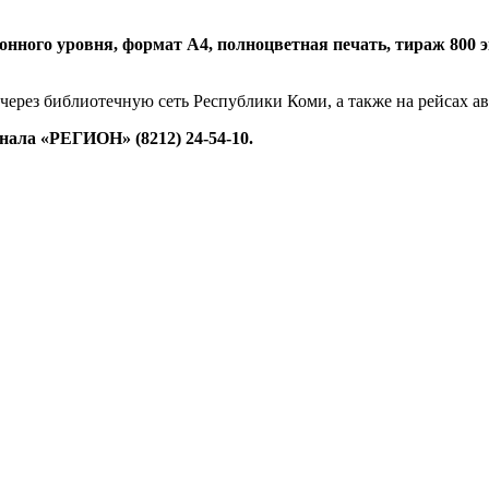
нного уровня, формат А4, полноцветная печать, тираж 800 экз.
 через библиотечную сеть Республики Коми, а также на рейсах 
ала «РЕГИОН» (8212) 24-54-10.