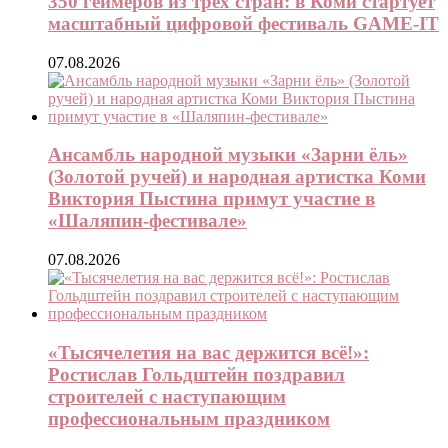
350 геймеров из трёх стран: в Коми стартует
масштабный цифровой фестиваль GAME-IT
07.08.2026
Ансамбль народной музыки «Зарни ёль»
(Золотой ручей) и народная артистка Коми
Виктория Пыстина примут участие в
«Шаляпин-фестивале»
07.08.2026
«Тысячелетия на вас держится всё!»:
Ростислав Гольдштейн поздравил
строителей с наступающим
профессиональным праздником