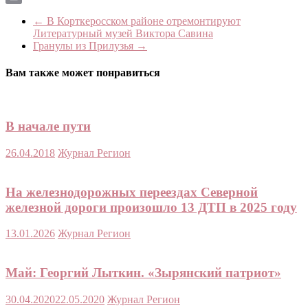
Print
←
В Корткеросском районе отремонтируют
Литературный музей Виктора Савина
Гранулы из Прилузья
→
Вам также может понравиться
В начале пути
26.04.2018
Журнал Регион
На железнодорожных переездах Северной
железной дороги произошло 13 ДТП в 2025 году
13.01.2026
Журнал Регион
Май: Георгий Лыткин. «Зырянский патриот»
30.04.2020
22.05.2020
Журнал Регион