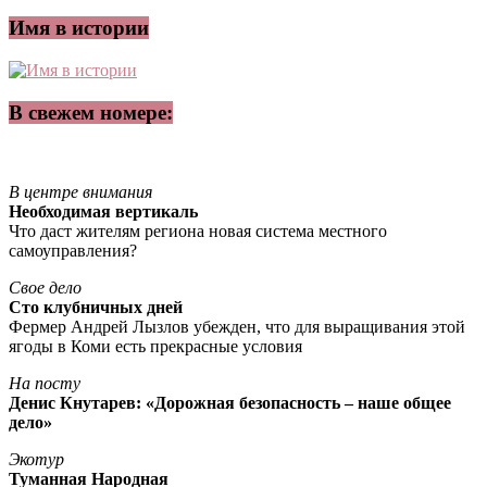
Имя в истории
В свежем номере:
В центре внимания
Необходимая вертикаль
Что даст жителям региона новая система местного
самоуправления?
Свое дело
Сто клубничных дней
Фермер Андрей Лызлов убежден, что для выращивания этой
ягоды в Коми есть прекрасные условия
На посту
Денис Кнутарев: «Дорожная безопасность – наше общее
дело»
Экотур
Туманная Народная