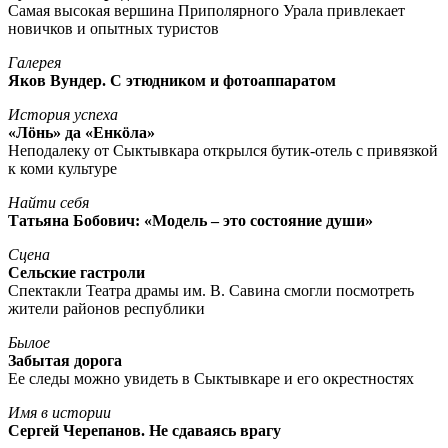
Самая высокая вершина Приполярного Урала привлекает
новичков и опытных туристов
Галерея
Яков Вундер. С этюдником и фотоаппаратом
История успеха
«Лöнь» да «Енкöла»
Неподалеку от Сыктывкара открылся бутик-отель с привязкой
к коми культуре
Найти себя
Татьяна Бобович: «Модель – это состояние души»
Сцена
Сельские гастроли
Спектакли Театра драмы им. В. Савина смогли посмотреть
жители районов республики
Былое
Забытая дорога
Ее следы можно увидеть в Сыктывкаре и его окрестностях
Имя в истории
Сергей Черепанов. Не сдаваясь врагу