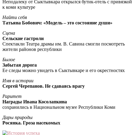
Неподалеку от Сыктывкара открылся бутик-отель с привязкой
к коми культуре
Найти себя
Татьяна Бобович: «Модель – это состояние души»
Сцена
Сельские гастроли
Спектакли Театра драмы им. В. Савина смогли посмотреть
жители районов республики
Былое
Забытая дорога
Ее следы можно увидеть в Сыктывкаре и его окрестностях
Имя в истории
Сергей Черепанов. Не сдаваясь врагу
Раритет
Награды Ивана Косолапкина
сохранились в Национальном музее Республики Коми
Дары природы
Росянка. Гроза насекомых