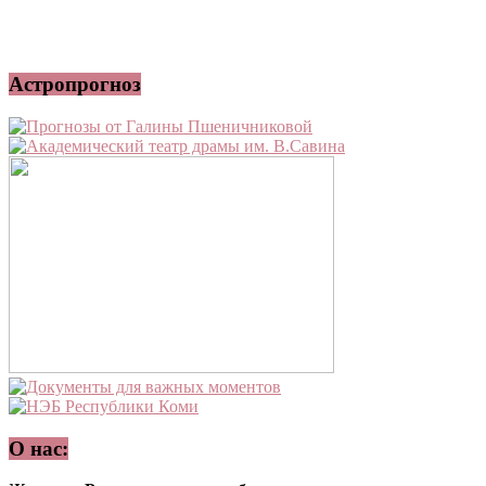
Астропрогноз
О нас: