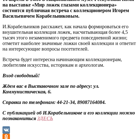
на выставке «Мир ложек глазами коллекционера»
состоится публичная встреча с коллекционером Игорем
Васильевичем Корабельниковым.
И.Корабельников расскажет, как начала формироваться его
внушительная коллекция ложек, насчитывающая более 4,5
тысяч этого незаменимого предмета повседневной жизни;
отметит наиболее значимые ложки своей коллекции и ответит
на интересующие вопросы посетителей.
Встреча будет интересна начинающим коллекционерам,
любителям искусства, историкам и археологам.
Вход свободный!
Ждем вас в Выставочном зале по адресу: ул.
Коммунистическая, 6.
Справки по телефонам: 44-21-34, 89087164084.
С публикацией об И.Корабельникове и его коллекции можно
познакомиться
ЗДЕСЬ
VK