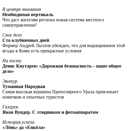
В центре внимания
Необходимая вертикаль
Что даст жителям региона новая система местного
самоуправления?
Свое дело
Сто клубничных дней
Фермер Андрей Лызлов убежден, что для выращивания этой
ягоды в Коми есть прекрасные условия
На посту
Денис Кнутарев: «Дорожная безопасность – наше общее
дело»
Экотур
Туманная Народная
Самая высокая вершина Приполярного Урала привлекает
новичков и опытных туристов
Галерея
Яков Вундер. С этюдником и фотоаппаратом
История успеха
«Лöнь» да «Енкöла»