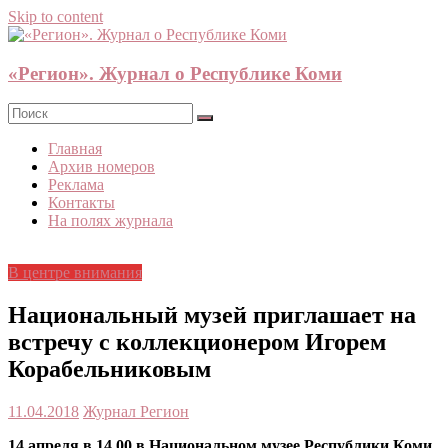
Skip to content
«Регион». Журнал о Республике Коми
Главная
Архив номеров
Реклама
Контакты
На полях журнала
В центре внимания
Национальный музей приглашает на
встречу с коллекционером Игорем
Корабельниковым
11.04.2018
Журнал Регион
14 апреля в 14.00 в Национальном музее Республики Коми