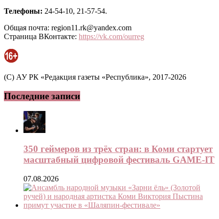
Телефоны:
24-54-10, 21-57-54.
Общая почта: region11.rk@yandex.com
Страница ВКонтакте:
https://vk.com/ourreg
(C) АУ РК «Редакция газеты «Республика», 2017-2026
Последние записи
350 геймеров из трёх стран: в Коми стартует
масштабный цифровой фестиваль GAME-IT
07.08.2026