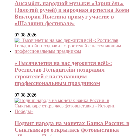
Ансамбль народной музыки «Зарни ёль»
(Золотой ручей) и народная артистка Коми
Виктория Пыстина примут участие в
«Шаляпин-фестивале»
07.08.2026
«Тысячелетия на вас держится всё!»:
Ростислав Гольдштейн поздравил
строителей с наступающим
профессиональным праздником
07.08.2026
Подвиг народа на монетах Банка России: в
Сыктывкаре открылась фотовыставка