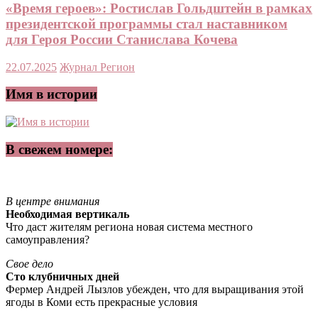
«Время героев»: Ростислав Гольдштейн в рамках
президентской программы стал наставником
для Героя России Станислава Кочева
22.07.2025
Журнал Регион
Имя в истории
В свежем номере:
В центре внимания
Необходимая вертикаль
Что даст жителям региона новая система местного
самоуправления?
Свое дело
Сто клубничных дней
Фермер Андрей Лызлов убежден, что для выращивания этой
ягоды в Коми есть прекрасные условия