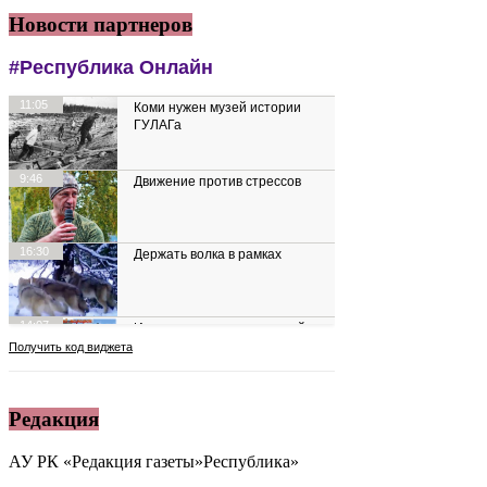
Новости партнеров
Редакция
АУ РК «Редакция газеты»Республика»