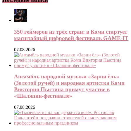
350 геймеров из трёх стран: в Коми стартует
масштабный цифровой фестиваль GAME-IT
07.08.2026
Ансамбль народной музыки «Зарни ёль»
(Золотой ручей) и народная артистка Коми
Виктория Пыстина примут участие в
«Шаляпин-фестивале»
07.08.2026