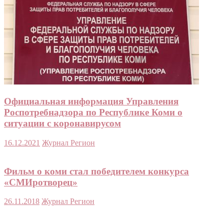
Официальная информация Управления
Роспотребнадзора по Республике Коми о
ситуации с коронавирусом
16.12.2021
Журнал Регион
Фильм о коми стал победителем конкурса
«СМИротворец»
26.11.2018
Журнал Регион