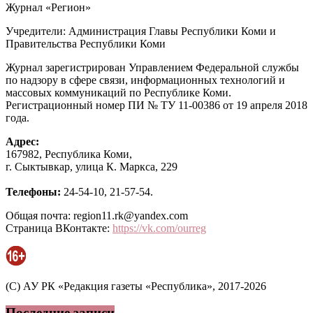
Журнал «Регион»
Учредители: Администрация Главы Республики Коми и
Правительства Республики Коми
Журнал зарегистрирован Управлением Федеральной службы
по надзору в сфере связи, информационных технологий и
массовых коммуникаций по Республике Коми.
Регистрационный номер ПИ № ТУ 11-00386 от 19 апреля 2018
года.
Адрес:
167982, Республика Коми,
г. Сыктывкар, улица К. Маркса, 229
Телефоны:
24-54-10, 21-57-54.
Общая почта: region11.rk@yandex.com
Страница ВКонтакте:
https://vk.com/ourreg
(C) АУ РК «Редакция газеты «Республика», 2017-2026
Последние записи