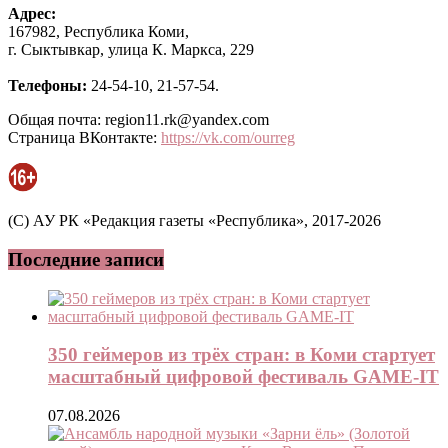
Адрес:
167982, Республика Коми,
г. Сыктывкар, улица К. Маркса, 229
Телефоны:
24-54-10, 21-57-54.
Общая почта: region11.rk@yandex.com
Страница ВКонтакте:
https://vk.com/ourreg
(C) АУ РК «Редакция газеты «Республика», 2017-2026
Последние записи
350 геймеров из трёх стран: в Коми стартует
масштабный цифровой фестиваль GAME-IT
07.08.2026