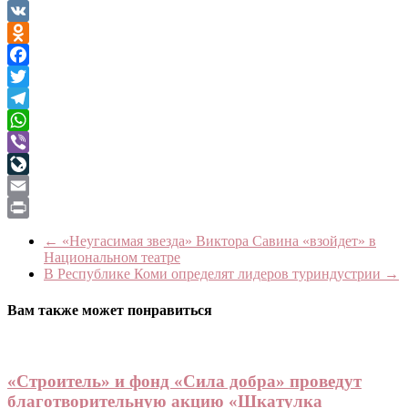
VK
Odnoklassniki
Facebook
Twitter
Telegram
WhatsApp
Viber
LiveJournal
Email
Print
←
«Неугасимая звезда» Виктора Савина «взойдет» в
Национальном театре
В Республике Коми определят лидеров туриндустрии
→
Вам также может понравиться
«Строитель» и фонд «Сила добра» проведут
благотворительную акцию «Шкатулка