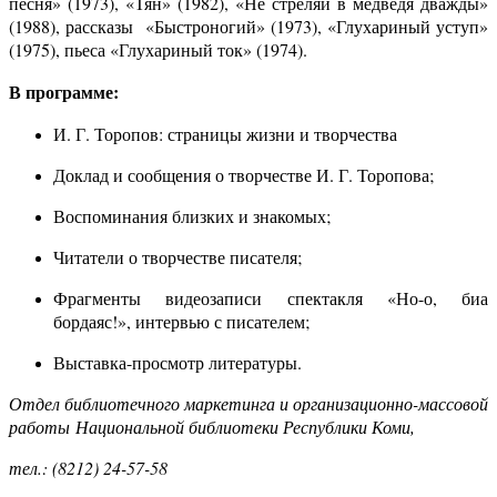
песня» (1973), «Тян» (1982), «Не стреляй в медведя дважды»
(1988), рассказы «Быстроногий» (1973), «Глухариный уступ»
(1975), пьеса «Глухариный ток» (1974).
В программе:
И. Г. Торопов: страницы жизни и творчества
Доклад и сообщения о творчестве И. Г. Торопова;
Воспоминания близких и знакомых;
Читатели о творчестве писателя;
Фрагменты видеозаписи спектакля «Но-о, биа
бордаяс!», интервью с писателем;
Выставка-просмотр литературы.
Отдел библиотечного маркетинга и организационно-массовой
работы Национальной библиотеки Республики Коми,
тел.: (8212) 24-57-58