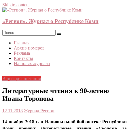
Skip to content
«Регион». Журнал о Республике Коми
Главная
Архив номеров
Реклама
Контакты
На полях журнала
В центре внимания
Литературные чтения к 90-летию
Ивана Торопова
12.11.2018
Журнал Регион
14 ноября 2018 г.
в Национальной библиотеке Республики
Коми пройдут Литературные чтения «Сьолома да