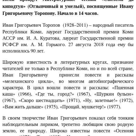
киподтуя» (Отзывчивый и умелый), посвященные Ивану
Григорьевичу Торопову. Начало в 14 часов.
Иван Григорьевич Торопов
(1928–2011) – народный писатель
Республики Коми, лауреат Государственной премии Коми
АССР им. И. А. Куратова, лауреат Государственной премии
РСФСР им. А. М. Горького. 27 августа 2018 года ему бы
исполнилось 90 лет.
Широкую известность в литературных кругах, признание
читателей не только в Республике Коми, но и по всей стране,
Иван Григорьевичу принесли повести и рассказы
«мелехинского цикла», во многом автобиографического
характера. В цикл вошли повести и рассказы: «Пшенная
каша» (1966), «Где ты, город?» (1967), «Шуркин бульон»
(1967), «Скоро шестнадцать» (1971), «Ну, залетные!» (1972),
«Вам жить дальше» (1975), «Прощай, мушкетер!» (1977).
В своем творчестве Иван Григорьевич показал себя тонким
наблюдательным лириком, трепетно любящим свою родную
землю, ее природу. Широко известны повести «Осенняя