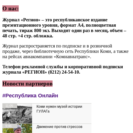
О нас:
Журнал «Регион» – это республиканское издание
презентационного уровня, формат А4, полноцветная
печать, тираж 800 экз. Выходит один раз в месяц, объем –
48 стр. +4 стр. обложка.
Журнал распространяется по подписке и в розничной
продаже, через библиотечную сеть Республики Коми, а также
на рейсах авиакомпании «Комиавиатранс».
Телефон рекламной службы и корпоративной подписки
журнала «РЕГИОН» (8212) 24-54-10.
Новости партнеров