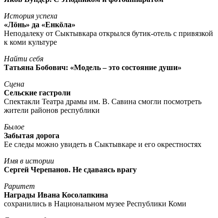
История успеха
«Лöнь» да «Енкöла»
Неподалеку от Сыктывкара открылся бутик-отель с привязкой
к коми культуре
Найти себя
Татьяна Бобович: «Модель – это состояние души»
Сцена
Сельские гастроли
Спектакли Театра драмы им. В. Савина смогли посмотреть
жители районов республики
Былое
Забытая дорога
Ее следы можно увидеть в Сыктывкаре и его окрестностях
Имя в истории
Сергей Черепанов. Не сдаваясь врагу
Раритет
Награды Ивана Косолапкина
сохранились в Национальном музее Республики Коми