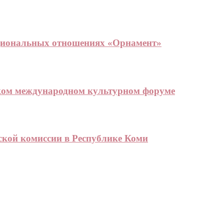
ациональных отношениях «Орнамент»
ском международном культурном форуме
ской комиссии в Республике Коми