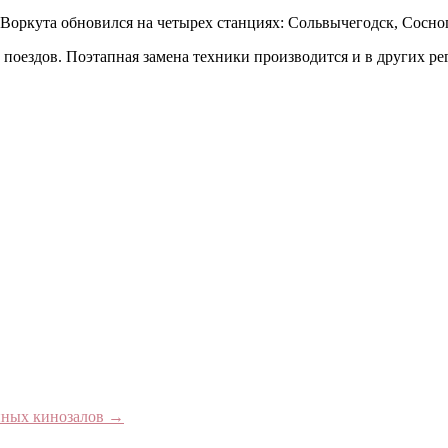
Воркута обновился на четырех станциях: Сольвычегодск, Сосно
 поездов. Поэтапная замена техники производится и в других ре
енных кинозалов
→