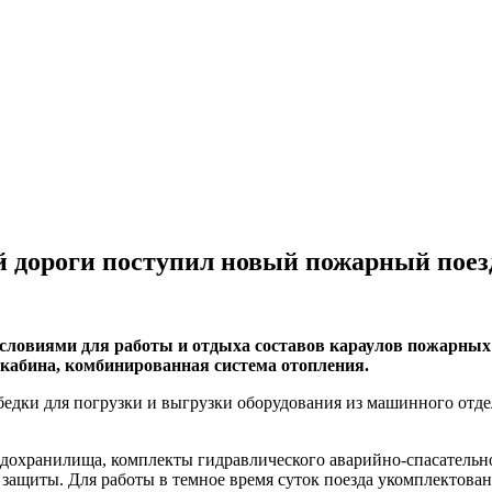
 дороги поступил новый пожарный поез
словиями для работы и отдыха составов караулов пожарных
я кабина, комбинированная система отопления.
бедки для погрузки и выгрузки оборудования из машинного отде
водохранилища, комплекты гидравлического аварийно-спасатель
защиты. Для работы в темное время суток поезда укомплектова