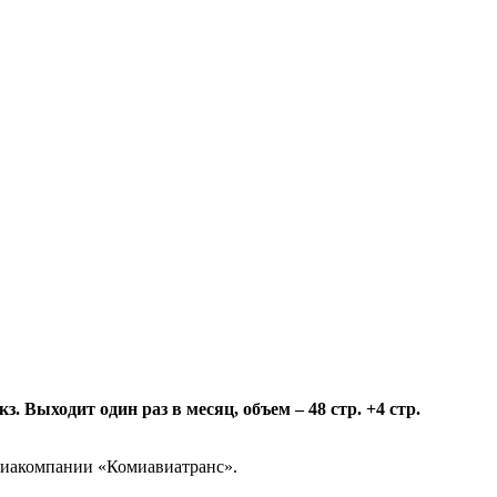
 Выходит один раз в месяц, объем – 48 стр. +4 стр.
авиакомпании «Комиавиатранс».