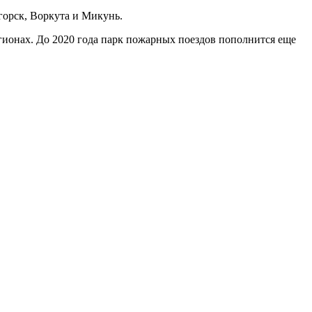
горск, Воркута и Микунь.
гионах. До 2020 года парк пожарных поездов пополнится еще