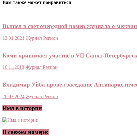
Вам также может понравиться
Вышел в свет очередной номер журнала о межн
13.01.2021
Журнал Регион
Коми принимает участие в VII Санкт-Петербург
16.11.2018
Журнал Регион
Владимир Уйба провёл заседание Антинаркотиче
26.03.2024
Журнал Регион
Имя в истории
В свежем номере: