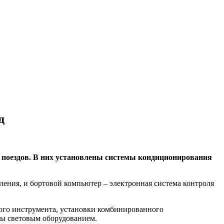
д
 поездов. В них установлены системы кондиционирования
ления, и бортовой компьютер – электронная система контроля
ного инструмента, установки комбинированного
ны световым оборудованием.