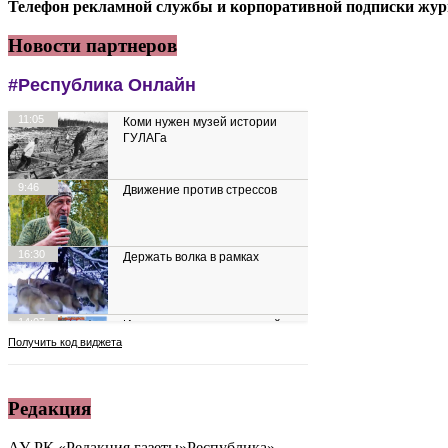
Телефон рекламной службы и корпоративной подписки журн
Новости партнеров
Редакция
АУ РК «Редакция газеты»Республика»