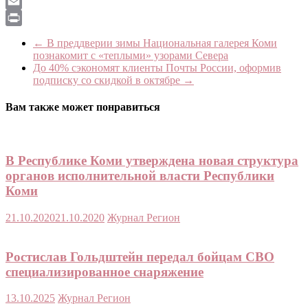
LiveJournal
Email
Print
←
В преддверии зимы Национальная галерея Коми
познакомит с «теплыми» узорами Севера
До 40% сэкономят клиенты Почты России, оформив
подписку со скидкой в октябре
→
Вам также может понравиться
В Республике Коми утверждена новая структура
органов исполнительной власти Республики
Коми
21.10.2020
21.10.2020
Журнал Регион
Ростислав Гольдштейн передал бойцам СВО
специализированное снаряжение
13.10.2025
Журнал Регион