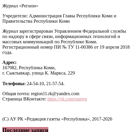
Журнал «Регион»
Учредители: Администрация Главы Республики Коми и
Правительства Республики Коми
Журнал зарегистрирован Управлением Федеральной службы
по надзору в сфере связи, информационных технологий и
массовых коммуникаций по Республике Коми.
Регистрационный номер ПИ № ТУ 11-00386 от 19 апреля 2018
года.
Адрес:
167982, Республика Коми,
г. Сыктывкар, улица К. Маркса, 229
Телефоны:
24-54-10, 21-57-54.
Общая почта: region11.rk@yandex.com
Страница ВКонтакте:
https://vk.com/ourreg
(C) АУ РК «Редакция газеты «Республика», 2017-2026
Последние записи