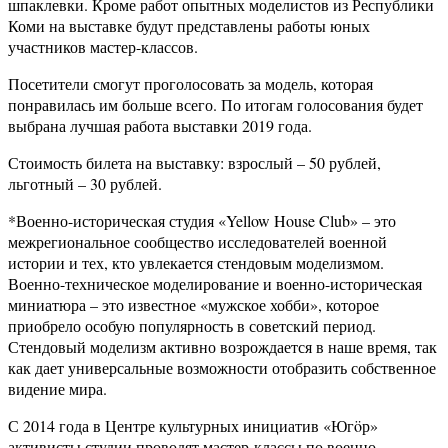
шпаклевки. Кроме работ опытных моделистов из Республики
Коми на выставке будут представлены работы юных
участников мастер-классов.
Посетители смогут проголосовать за модель, которая
понравилась им больше всего. По итогам голосования будет
выбрана лучшая работа выставки 2019 года.
Стоимость билета на выставку: взрослый – 50 рублей,
льготный – 30 рублей.
*Военно-историческая студия «Yellow House Club» – это
межрегиональное сообщество исследователей военной
истории и тех, кто увлекается стендовым моделизмом.
Военно-техническое моделирование и военно-историческая
миниатюра – это известное «мужское хобби», которое
приобрело особую популярность в советский период.
Стендовый моделизм активно возрождается в наше время, так
как дает универсальные возможности отобразить собственное
видение мира.
С 2014 года в Центре культурных инициатив «Югöр»
активисты студии проводят мастер-классы по военно-