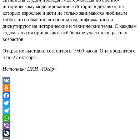
историческому моделированию «История в деталях», на
которых взрослые и дети не только занимаются любимым
хобби, но и обмениваются опытом, информацией и
дискутируют на исторические и технические темы. С каждым
годом занятия привлекают всё больше участников разных
возрастов.
Открытие выставки состоится в 19:00 часов. Она продлится с
3 по 27 октября.
Источник: ЦКИ «Югöр»
VK
Odnoklassniki
Facebook
Twitter
Telegram
WhatsApp
Viber