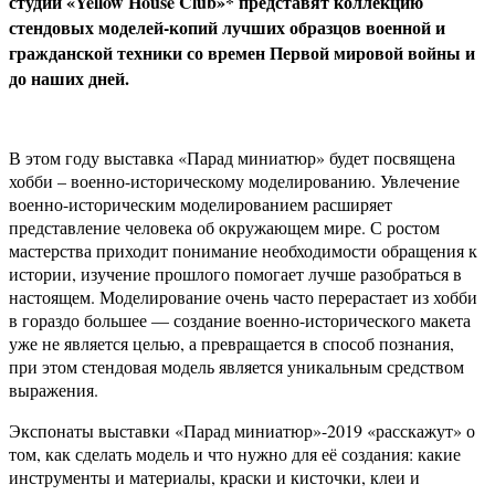
студии «Yellow House Club»* представят коллекцию
стендовых моделей-копий лучших образцов военной и
гражданской техники со времен Первой мировой войны и
до наших дней.
В этом году выставка «Парад миниатюр» будет посвящена
хобби – военно-историческому моделированию. Увлечение
военно-историческим моделированием расширяет
представление человека об окружающем мире. С ростом
мастерства приходит понимание необходимости обращения к
истории, изучение прошлого помогает лучше разобраться в
настоящем. Моделирование очень часто перерастает из хобби
в гораздо большее — создание военно-исторического макета
уже не является целью, а превращается в способ познания,
при этом стендовая модель является уникальным средством
выражения.
Экспонаты выставки «Парад миниатюр»-2019 «расскажут» о
том, как сделать модель и что нужно для её создания: какие
инструменты и материалы, краски и кисточки, клеи и