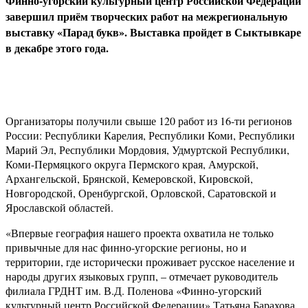
Финно-угорский культурный центр Российской Федерации
завершил приём творческих работ на межрегиональную
выставку «Парад букв». Выставка пройдет в Сыктывкаре
в декабре этого года.
Организаторы получили свыше 120 работ из 16-ти регионов
России: Республики Карелия, Республики Коми, Республики
Марий Эл, Республики Мордовия, Удмуртской Республики,
Коми-Пермяцкого округа Пермского края, Амурской,
Архангельской, Брянской, Кемеровской, Кировской,
Новгородской, Оренбургской, Орловской, Саратовской и
Ярославской областей.
«Впервые география нашего проекта охватила не только
привычные для нас финно-угорские регионы, но и
территории, где исторически проживает русское население и
народы других языковых групп, – отмечает руководитель
филиала ГРДНТ им. В.Д. Поленова «Финно-угорский
культурный центр Российской Федерации» Татьяна Барахова.