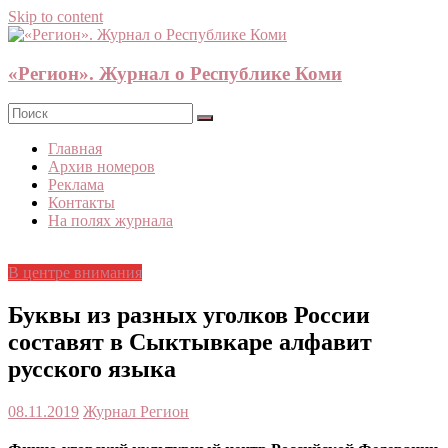
Skip to content
«Регион». Журнал о Республике Коми
Главная
Архив номеров
Реклама
Контакты
На полях журнала
В центре внимания
Буквы из разных уголков России
составят в Сыктывкаре алфавит
русского языка
08.11.2019
Журнал Регион