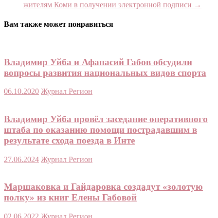
жителям Коми в получении электронной подписи
→
Вам также может понравиться
Владимир Уйба и Афанасий Габов обсудили
вопросы развития национальных видов спорта
06.10.2020
Журнал Регион
Владимир Уйба провёл заседание оперативного
штаба по оказанию помощи пострадавшим в
результате схода поезда в Инте
27.06.2024
Журнал Регион
Маршаковка и Гайдаровка создадут «золотую
полку» из книг Елены Габовой
02.06.2022
Журнал Регион