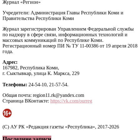
Журнал «Регион»
Учредители: Администрация Главы Республики Коми и
Правительства Республики Коми
Журнал зарегистрирован Управлением Федеральной службы
по надзору в сфере связи, информационных технологий и
массовых коммуникаций по Республике Коми.
Регистрационный номер ПИ № ТУ 11-00386 от 19 апреля 2018
года.
Адрес:
167982, Республика Коми,
г. Сыктывкар, улица К. Маркса, 229
Телефоны:
24-54-10, 21-57-54.
Общая почта: region11.rk@yandex.com
Страница ВКонтакте:
https://vk.com/ourreg
(C) АУ РК «Редакция газеты «Республика», 2017-2026
Последние записи