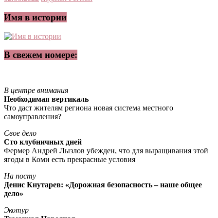
Имя в истории
В свежем номере:
В центре внимания
Необходимая вертикаль
Что даст жителям региона новая система местного
самоуправления?
Свое дело
Сто клубничных дней
Фермер Андрей Лызлов убежден, что для выращивания этой
ягоды в Коми есть прекрасные условия
На посту
Денис Кнутарев: «Дорожная безопасность – наше общее
дело»
Экотур