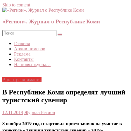
Skip to content
«Регион». Журнал о Республике Коми
Главная
Архив номеров
Реклама
Контакты
На полях журнала
В центре внимания
В Республике Коми определят лучший
туристский сувенир
12.11.2019
Журнал Регион
8 ноября 2019 года стартовал прием заявок на участие в
конкурсе «Лучший туристский сувенир – 2019».