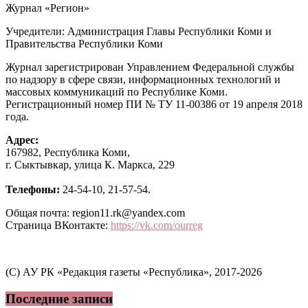
Журнал «Регион»
Учредители: Администрация Главы Республики Коми и
Правительства Республики Коми
Журнал зарегистрирован Управлением Федеральной службы
по надзору в сфере связи, информационных технологий и
массовых коммуникаций по Республике Коми.
Регистрационный номер ПИ № ТУ 11-00386 от 19 апреля 2018
года.
Адрес:
167982, Республика Коми,
г. Сыктывкар, улица К. Маркса, 229
Телефоны:
24-54-10, 21-57-54.
Общая почта: region11.rk@yandex.com
Страница ВКонтакте:
https://vk.com/ourreg
(C) АУ РК «Редакция газеты «Республика», 2017-2026
Последние записи