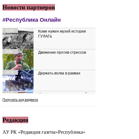
Новости партнеров
Редакция
АУ РК «Редакция газеты»Республика»