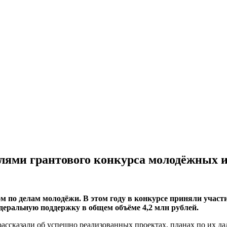
елями грантового конкурса молодёжных 
по делам молодёжи. В этом году в конкурсе приняли участие
деральную поддержку в общем объёме 4,2 млн рублей.
рассказали об успешно реализованных проектах, планах по их 