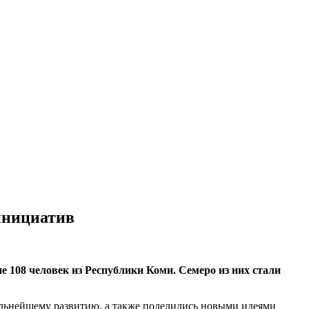
инициатив
 108 человек из Республики Коми. Семеро из них стали
дальнейшему развитию, а также поделились новыми идеями