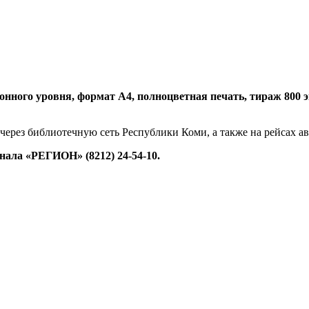
нного уровня, формат А4, полноцветная печать, тираж 800 экз.
 через библиотечную сеть Республики Коми, а также на рейсах 
ала «РЕГИОН» (8212) 24-54-10.