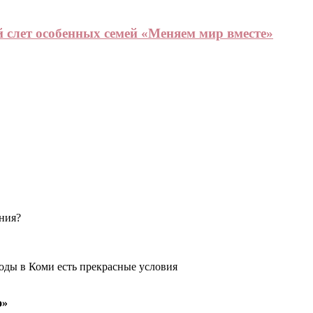
 слет особенных семей «Меняем мир вместе»
ения?
оды в Коми есть прекрасные условия
о»