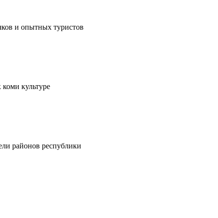
чков и опытных туристов
 коми культуре
тели районов республики