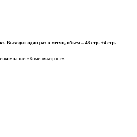
 Выходит один раз в месяц, объем – 48 стр. +4 стр.
авиакомпании «Комиавиатранс».