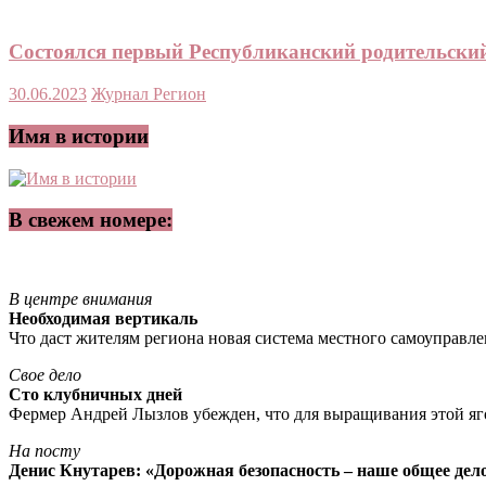
Состоялся первый Республиканский родительский
30.06.2023
Журнал Регион
Имя в истории
В свежем номере:
В центре внимания
Необходимая вертикаль
Что даст жителям региона новая система местного самоуправл
Свое дело
Сто клубничных дней
Фермер Андрей Лызлов убежден, что для выращивания этой яг
На посту
Денис Кнутарев: «Дорожная безопасность – наше общее дел