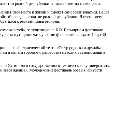
азвитии родной республики, а также ответил на вопросы.
 найдёт свое место в жизни и сможет самореализоваться. Ваши
ойный вклад в развитие родной республики. Я очень хочу,
ратился к ребятам глава региона.
 возможностей», запущенную на XIX Всемирном фестивале
урсе могут принимать участие физические лица от 14 до 30
иональный студенческий театр «Театр родства и дружбы
сёлам и малым городам», разработка методики самопомощи в
а и Ухтинского государственного технического университета.
Универвидение», Молодёжный фестиваль боевых искусств