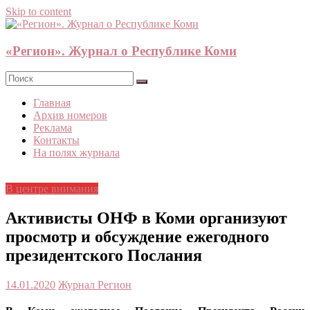
Skip to content
«Регион». Журнал о Республике Коми
Главная
Архив номеров
Реклама
Контакты
На полях журнала
В центре внимания
Активисты ОНФ в Коми организуют
просмотр и обсуждение ежегодного
президентского Послания
14.01.2020
Журнал Регион