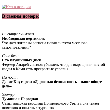
В свежем номере:
В центре внимания
Необходимая вертикаль
Что даст жителям региона новая система местного
самоуправления?
Свое дело
Сто клубничных дней
Фермер Андрей Лызлов убежден, что для выращивания этой
ягоды в Коми есть прекрасные условия
На посту
Денис Кнутарев: «Дорожная безопасность – наше общее
дело»
Экотур
Туманная Народная
Самая высокая вершина Приполярного Урала привлекает
новичков и опытных туристов