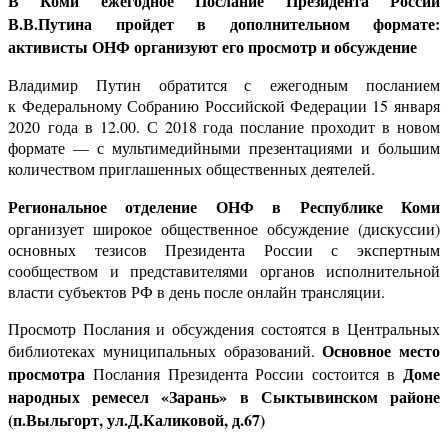
В Коми ежегодное Послание Президента России
В.В.Путина пройдет в дополнительном формате:
активисты ОНФ организуют его просмотр и обсуждение
Владимир Путин обратится с ежегодным посланием
к Федеральному Собранию Российской Федерации 15 января
2020 года в 12.00. С 2018 года послание проходит в новом
формате — с мультимедийными презентациями и большим
количеством приглашенных общественных деятелей.
Региональное отделение ОНФ в Республике Коми
организует широкое общественное обсуждение (дискуссии)
основных тезисов Президента России с экспертным
сообществом и представителями органов исполнительной
власти субъектов РФ в день после онлайн трансляции.
Просмотр Послания и обсуждения состоятся в Центральных
Основное место
библиотеках муниципальных образований.
просмотра
Доме
Послания Президента России состоится в
народных ремесел «Зарань» в Сыктывинском районе
(п.Выльгорт, ул.Д.Каликовой, д.67)