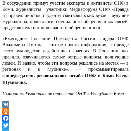
В обсуждении примут участие эксперты и активисты ОНФ в
Коми, журналисты – участники Медиафорума ОНФ «Правда
и справедливость», студенты сыктывкарских вузов – будущие
журналисты, политологи, специалисты общественных связей,
представители органов власти и общественники.
«Ежегодное Послание Президента России, лидера ОНФ
Владимира Путина – это не просто информация, а прежде
всего руководство к действию на местах. В Послании, как
правило, озвучиваются самые острые вопросы, волнующие
людей. И важно, чтобы эти вопросы решались на местах — в
регионах и в глубинке», — прокомментировала
сопредседатель регионального штаба ОНФ в Коми Елена
Шумилова.
Источник: Региональное отделение ОНФ в Республике Коми
VK
Odnoklassniki
Facebook