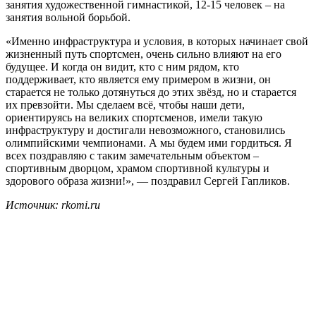
занятия художественной гимнастикой, 12-15 человек – на
занятия вольной борьбой.
«Именно инфраструктура и условия, в которых начинает свой
жизненный путь спортсмен, очень сильно влияют на его
будущее. И когда он видит, кто с ним рядом, кто
поддерживает, кто является ему примером в жизни, он
старается не только дотянуться до этих звёзд, но и старается
их превзойти. Мы сделаем всё, чтобы наши дети,
ориентируясь на великих спортсменов, имели такую
инфраструктуру и достигали невозможного, становились
олимпийскими чемпионами. А мы будем ими гордиться. Я
всех поздравляю с таким замечательным объектом –
спортивным дворцом, храмом спортивной культуры и
здорового образа жизни!», — поздравил Сергей Гапликов.
Источник: rkomi.ru