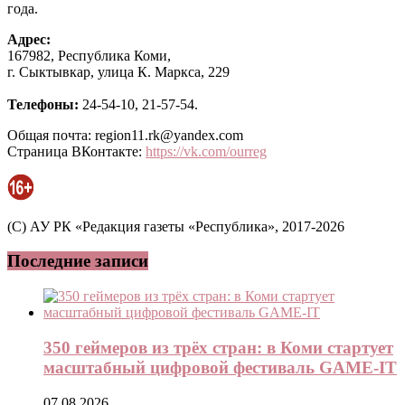
года.
Адрес:
167982, Республика Коми,
г. Сыктывкар, улица К. Маркса, 229
Телефоны:
24-54-10, 21-57-54.
Общая почта: region11.rk@yandex.com
Страница ВКонтакте:
https://vk.com/ourreg
(C) АУ РК «Редакция газеты «Республика», 2017-2026
Последние записи
350 геймеров из трёх стран: в Коми стартует
масштабный цифровой фестиваль GAME-IT
07.08.2026