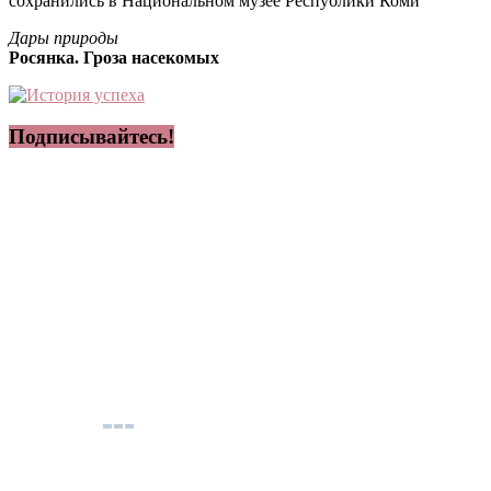
сохранились в Национальном музее Республики Коми
Дары природы
Росянка. Гроза насекомых
Подписывайтесь!