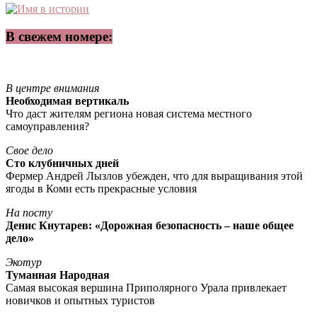
В свежем номере:
В центре внимания
Необходимая вертикаль
Что даст жителям региона новая система местного
самоуправления?
Свое дело
Сто клубничных дней
Фермер Андрей Лызлов убежден, что для выращивания этой
ягоды в Коми есть прекрасные условия
На посту
Денис Кнутарев: «Дорожная безопасность – наше общее
дело»
Экотур
Туманная Народная
Самая высокая вершина Приполярного Урала привлекает
новичков и опытных туристов