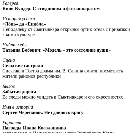
Галерея
Яков Вундер. С этюдником и фотоаппаратом
История успеха
«Лöнь» да «Енкöла»
Неподалеку от Сыктывкара открылся бутик-отель с привязкой
к коми культуре
Найти себя
Татьяна Бобович: «Модель – это состояние души»
Сцена
Сельские гастроли
Спектакли Театра драмы им. В. Савина смогли посмотреть
жители районов республики
Былое
Забытая дорога
Ее следы можно увидеть в Сыктывкаре и его окрестностях
Имя в истории
Сергей Черепанов. Не сдаваясь врагу
Раритет
Награды Ивана Косолапкина