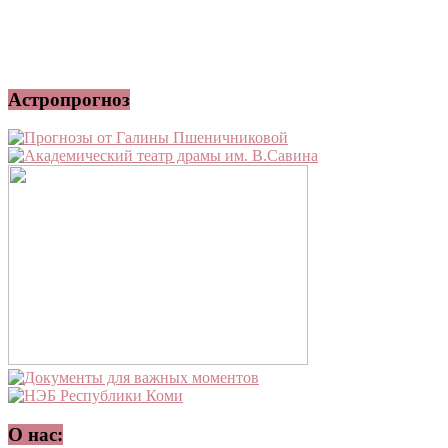
Астропрогноз
О нас: