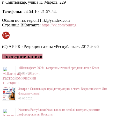
г. Сыктывкар, улица К. Маркса, 229
Телефоны:
24-54-10, 21-57-54.
Общая почта: region11.rk@yandex.com
Страница ВКонтакте:
https://vk.com/ourreg
(C) АУ РК «Редакция газеты «Республика», 2017-2026
Последние записи
«Шаньгафест-2026»: гастрономический праздник лета в Коми
06.08.2026
Завтра в Сыктывкаре пройдет праздник в честь Всероссийского Дня
физкультурника!
06.08.2026
Команда Республики Коми взяла на особый контроль развитие
инфраструктуры Воркуты