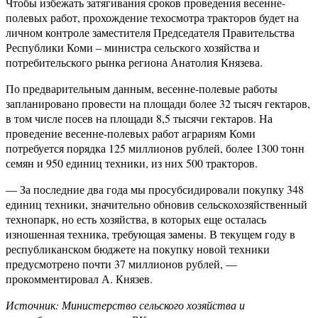
Чтобы избежать затягивания сроков проведения весенне-
полевых работ, прохождение техосмотра тракторов будет на
личном контроле заместителя Председателя Правительства
Республики Коми – министра сельского хозяйства и
потребительского рынка региона Анатолия Князева.
По предварительным данным, весенне-полевые работы
запланировано провести на площади более 32 тысяч гектаров,
в том числе посев на площади 8,5 тысячи гектаров. На
проведение весенне-полевых работ аграриям Коми
потребуется порядка 125 миллионов рублей, более 1300 тонн
семян и 950 единиц техники, из них 500 тракторов.
— За последние два года мы просубсидировали покупку 348
единиц техники, значительно обновив сельскохозяйственный
технопарк, но есть хозяйства, в которых еще осталась
изношенная техника, требующая замены. В текущем году в
республиканском бюджете на покупку новой техники
предусмотрено почти 37 миллионов рублей, —
прокомментировал А. Князев.
Источник: Министерство сельского хозяйства и