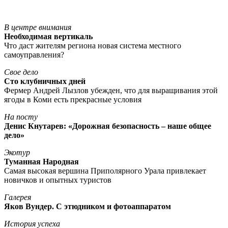
В центре внимания
Необходимая вертикаль
Что даст жителям региона новая система местного
самоуправления?
Свое дело
Сто клубничных дней
Фермер Андрей Лызлов убежден, что для выращивания этой
ягоды в Коми есть прекрасные условия
На посту
Денис Кнутарев: «Дорожная безопасность – наше общее
дело»
Экотур
Туманная Народная
Самая высокая вершина Приполярного Урала привлекает
новичков и опытных туристов
Галерея
Яков Вундер. С этюдником и фотоаппаратом
История успеха