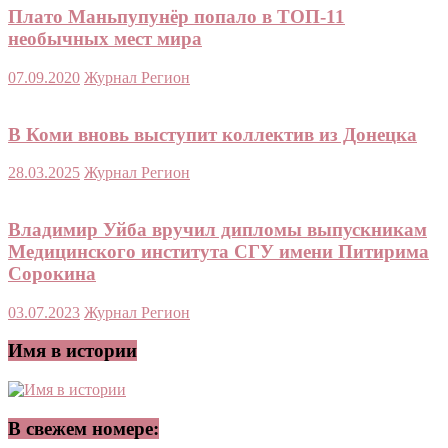
Плато Маньпупунёр попало в ТОП-11
необычных мест мира
07.09.2020
Журнал Регион
В Коми вновь выступит коллектив из Донецка
28.03.2025
Журнал Регион
Владимир Уйба вручил дипломы выпускникам
Медицинского института СГУ имени Питирима
Сорокина
03.07.2023
Журнал Регион
Имя в истории
В свежем номере: