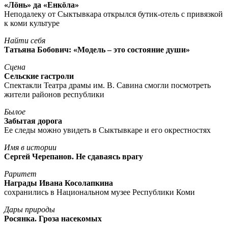
«Лöнь» да «Енкöла»
Неподалеку от Сыктывкара открылся бутик-отель с привязкой
к коми культуре
Найти себя
Татьяна Бобович: «Модель – это состояние души»
Сцена
Сельские гастроли
Спектакли Театра драмы им. В. Савина смогли посмотреть
жители районов республики
Былое
Забытая дорога
Ее следы можно увидеть в Сыктывкаре и его окрестностях
Имя в истории
Сергей Черепанов. Не сдаваясь врагу
Раритет
Награды Ивана Косолапкина
сохранились в Национальном музее Республики Коми
Дары природы
Росянка. Гроза насекомых