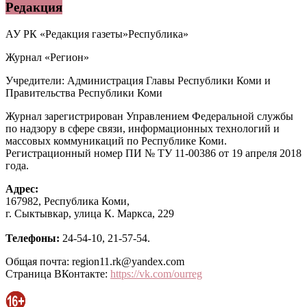
Редакция
АУ РК «Редакция газеты»Республика»
Журнал «Регион»
Учредители: Администрация Главы Республики Коми и
Правительства Республики Коми
Журнал зарегистрирован Управлением Федеральной службы
по надзору в сфере связи, информационных технологий и
массовых коммуникаций по Республике Коми.
Регистрационный номер ПИ № ТУ 11-00386 от 19 апреля 2018
года.
Адрес:
167982, Республика Коми,
г. Сыктывкар, улица К. Маркса, 229
Телефоны:
24-54-10, 21-57-54.
Общая почта: region11.rk@yandex.com
Страница ВКонтакте:
https://vk.com/ourreg