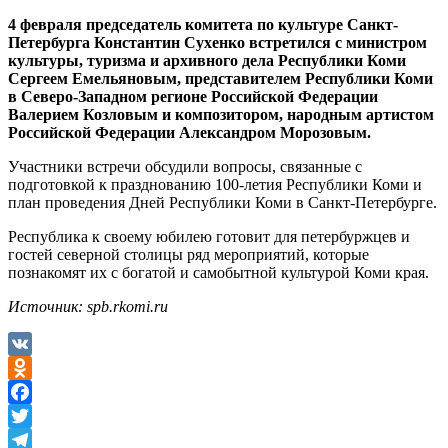
4 февраля председатель комитета по культуре Санкт-
Петербурга Константин Сухенко встретился с министром
культуры, туризма и архивного дела Республики Коми
Сергеем Емельяновым, представителем Республики Коми
в Северо-Западном регионе Российской Федерации
Валерием Козловым и композитором, народным артистом
Российской Федерации Александром Морозовым.
Участники встречи обсудили вопросы, связанные с
подготовкой к празднованию 100-летия Республики Коми и
план проведения Дней Республики Коми в Санкт-Петербурге.
Республика к своему юбилею готовит для петербуржцев и
гостей северной столицы ряд мероприятий, которые
познакомят их с богатой и самобытной культурой Коми края.
Источник: spb.rkomi.ru
VK
Odnoklassniki
Facebook
Twitter