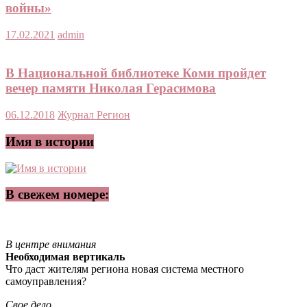
войны»
17.02.2021
admin
В Национальной библиотеке Коми пройдет
вечер памяти Николая Герасимова
06.12.2018
Журнал Регион
Имя в истории
В свежем номере:
В центре внимания
Необходимая вертикаль
Что даст жителям региона новая система местного
самоуправления?
Свое дело