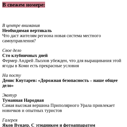
В свежем номере:
В центре внимания
Необходимая вертикаль
Что даст жителям региона новая система местного
самоуправления?
Свое дело
Сто клубничных дней
Фермер Андрей Лызлов убежден, что для выращивания этой
ягоды в Коми есть прекрасные условия
На посту
Денис Кнутарев: «Дорожная безопасность – наше общее
дело»
Экотур
Туманная Народная
Самая высокая вершина Приполярного Урала привлекает
новичков и опытных туристов
Галерея
Яков Вундер. С этюдником и фотоаппаратом