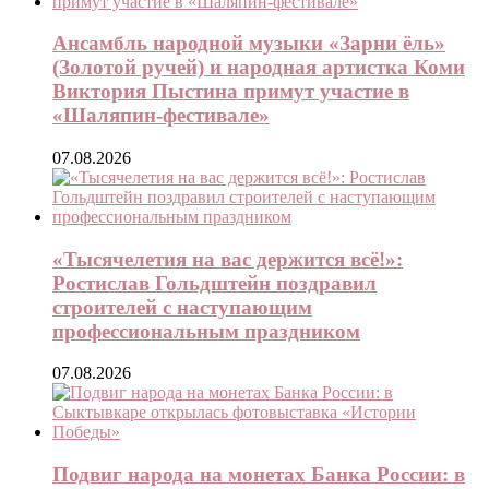
Ансамбль народной музыки «Зарни ёль»
(Золотой ручей) и народная артистка Коми
Виктория Пыстина примут участие в
«Шаляпин-фестивале»
07.08.2026
«Тысячелетия на вас держится всё!»:
Ростислав Гольдштейн поздравил
строителей с наступающим
профессиональным праздником
07.08.2026
Подвиг народа на монетах Банка России: в