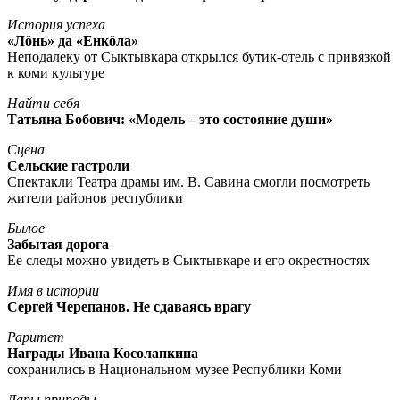
История успеха
«Лöнь» да «Енкöла»
Неподалеку от Сыктывкара открылся бутик-отель с привязкой
к коми культуре
Найти себя
Татьяна Бобович: «Модель – это состояние души»
Сцена
Сельские гастроли
Спектакли Театра драмы им. В. Савина смогли посмотреть
жители районов республики
Былое
Забытая дорога
Ее следы можно увидеть в Сыктывкаре и его окрестностях
Имя в истории
Сергей Черепанов. Не сдаваясь врагу
Раритет
Награды Ивана Косолапкина
сохранились в Национальном музее Республики Коми
Дары природы