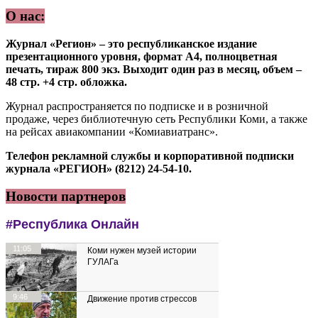
О нас:
Журнал «Регион» – это республиканское издание
презентационного уровня, формат А4, полноцветная
печать, тираж 800 экз. Выходит один раз в месяц, объем –
48 стр. +4 стр. обложка.
Журнал распространяется по подписке и в розничной
продаже, через библиотечную сеть Республики Коми, а также
на рейсах авиакомпании «Комиавиатранс».
Телефон рекламной службы и корпоративной подписки
журнала «РЕГИОН» (8212) 24-54-10.
Новости партнеров