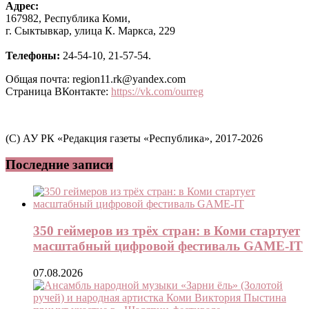
Адрес:
167982, Республика Коми,
г. Сыктывкар, улица К. Маркса, 229
Телефоны:
24-54-10, 21-57-54.
Общая почта: region11.rk@yandex.com
Страница ВКонтакте:
https://vk.com/ourreg
(C) АУ РК «Редакция газеты «Республика», 2017-2026
Последние записи
350 геймеров из трёх стран: в Коми стартует
масштабный цифровой фестиваль GAME-IT
07.08.2026