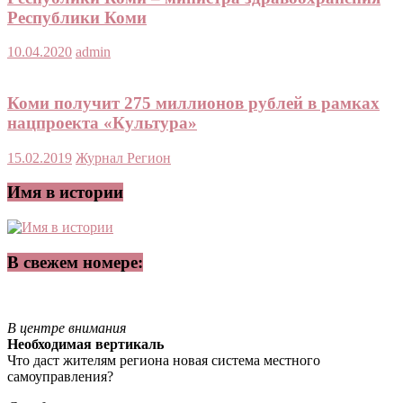
Республики Коми
10.04.2020
admin
Коми получит 275 миллионов рублей в рамках
нацпроекта «Культура»
15.02.2019
Журнал Регион
Имя в истории
В свежем номере:
В центре внимания
Необходимая вертикаль
Что даст жителям региона новая система местного
самоуправления?