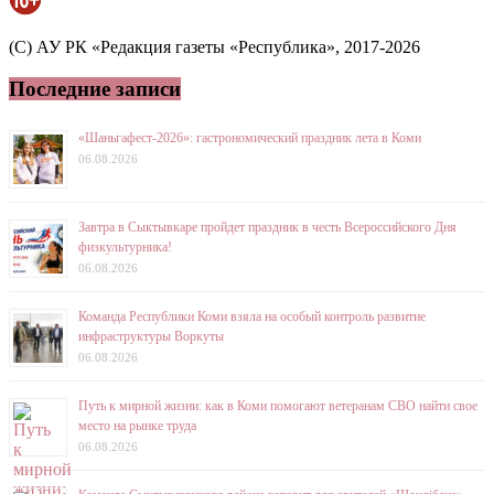
(C) АУ РК «Редакция газеты «Республика», 2017-2026
Последние записи
«Шаньгафест-2026»: гастрономический праздник лета в Коми
06.08.2026
Завтра в Сыктывкаре пройдет праздник в честь Всероссийского Дня
физкультурника!
06.08.2026
Команда Республики Коми взяла на особый контроль развитие
инфраструктуры Воркуты
06.08.2026
Путь к мирной жизни: как в Коми помогают ветеранам СВО найти свое
место на рынке труда
06.08.2026