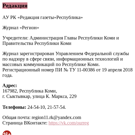
Редакция
АУ РК «Редакция газеты»Республика»
Журнал «Регион»
Учредители: Администрация Главы Республики Коми и
Правительства Республики Коми
Журнал зарегистрирован Управлением Федеральной службы
по надзору в сфере связи, информационных технологий и
массовых коммуникаций по Республике Коми.
Регистрационный номер ПИ № ТУ 11-00386 от 19 апреля 2018
года.
Адрес:
167982, Республика Коми,
г. Сыктывкар, улица К. Маркса, 229
Телефоны:
24-54-10, 21-57-54.
Общая почта: region11.rk@yandex.com
Страница ВКонтакте:
https://vk.com/ourreg