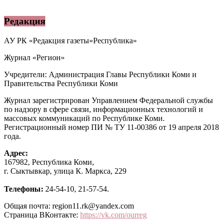
Редакция
АУ РК «Редакция газеты»Республика»
Журнал «Регион»
Учредители: Администрация Главы Республики Коми и
Правительства Республики Коми
Журнал зарегистрирован Управлением Федеральной службы
по надзору в сфере связи, информационных технологий и
массовых коммуникаций по Республике Коми.
Регистрационный номер ПИ № ТУ 11-00386 от 19 апреля 2018
года.
Адрес:
167982, Республика Коми,
г. Сыктывкар, улица К. Маркса, 229
Телефоны:
24-54-10, 21-57-54.
Общая почта: region11.rk@yandex.com
Страница ВКонтакте:
https://vk.com/ourreg