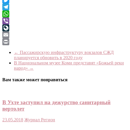
Twitter
Telegram
WhatsApp
Viber
LiveJournal
Email
Print
←
Пассажирскую инфраструктуру вокзалов СЖД
планируется обновить в 2020 году
В Национальном музее Коми представят «Божьей реки
народ»
→
Вам также может понравиться
В Ухте заступил на дежурство санитарный
вертолет
23.05.2018
Журнал Регион