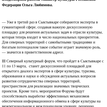
Федерации Ольга Любимова.
— Уже в третий раз в Сыктывкаре собираются эксперты в
гуманитарной сфере, создавая важную дискуссионную
площадку для решения актуальных задач в отрасли культуры,
которая теперь входит в число национальных приоритетов.
Для северных территорий с самобытными традициями и
богатым потенциалом такое событие играет значимую роль,
— значится в приветственном адресе.
III Северный культурный форум, что пройдет в Сыктывкаре с
11 по 13 марта, станет дискуссионной площадкой для
открытого диалога экспертов в сфере культуры, туризма,
образования и науки и обсуждения актуальных вопросов
развития сотрудничества северных территорий,
пространством для реализации значимых творческих
проектов. Кроме того, мероприятия Форума будут
способствовать выработке эффективных механизмов
обеспечения информационного обмена в сфере культуры на
межрегиональном и международном уровнях, решению