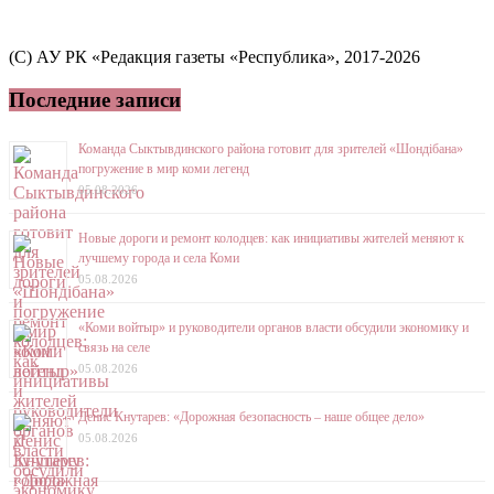
(C) АУ РК «Редакция газеты «Республика», 2017-2026
Последние записи
Команда Сыктывдинского района готовит для зрителей «Шондібана»
погружение в мир коми легенд
05.08.2026
Новые дороги и ремонт колодцев: как инициативы жителей меняют к
лучшему города и села Коми
05.08.2026
«Коми войтыр» и руководители органов власти обсудили экономику и
связь на селе
05.08.2026
Денис Кнутарев: «Дорожная безопасность – наше общее дело»
05.08.2026