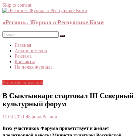
Skip to content
«Регион». Журнал о Республике Коми
Главная
Архив номеров
Реклама
Контакты
На полях журнала
В центре внимания
В Сыктывкаре стартовал III Северный
культурный форум
11.03.2020
Журнал Регион
Всех участников Форума приветствует и желает
плодотворной работы Министр культуры Российской