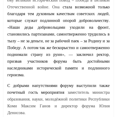
Отечественной войне. Она
стала возможной только
благодаря тем духовным качествам советских людей,
которые служат подлинной опорой добровольчеству.
«Наши деды добровольцами уходили на фронт,
становились партизанами, самоотверженно трудились в
тылу – не за деньги, не за рабочий паек – за Родину и за
Победу. А потом так же бескорыстно и самоотверженно
поднимали страну из руин», — заключил ректор,
призвав участников форума быть достойными
наследниками исторической памяти и подлинного
героизма.
С добрыми напутствиями форуму выступили также
почетный гость мероприятия
заместитель министра
образования, науки, молодёжной политики Республики
Коми Максим Ганов и директор форума Юлия
Денисова.