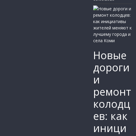
Новые
дороги
и
ремонт
колодц
ев: как
иници