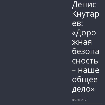
Денис
Кнутар
ев:
«Доро
жная
безопа
сность
– наше
общее
дело»
05.08.2026