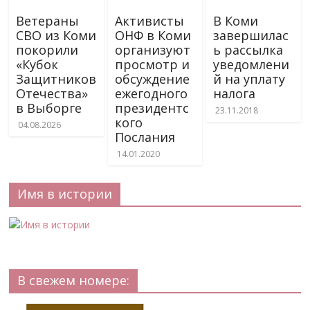
Ветераны
Активисты
В Коми
СВО из Коми
ОНФ в Коми
завершилас
покорили
организуют
ь рассылка
«Кубок
просмотр и
уведомлени
Защитников
обсуждение
й на уплату
Отечества»
ежегодного
налога
в Выборге
президентс
23.11.2018
кого
04.08.2026
Послания
14.01.2020
Имя в истории
В свежем номере: