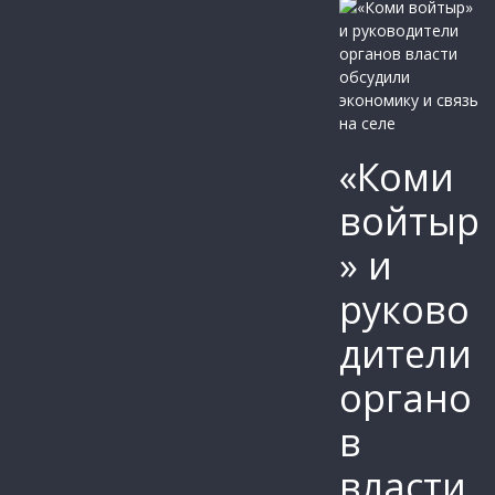
«Коми
войтыр
» и
руково
дители
органо
в
власти