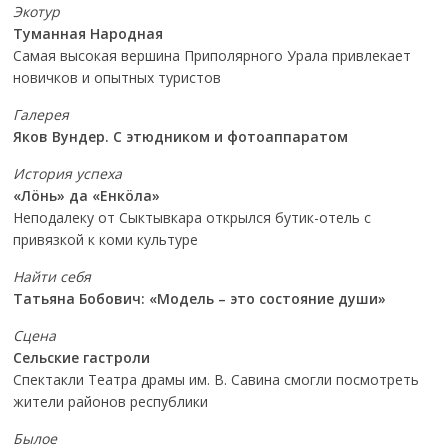
Экотур
Туманная Народная
Самая высокая вершина Приполярного Урала привлекает
новичков и опытных туристов
Галерея
Яков Вундер. С этюдником и фотоаппаратом
История успеха
«Лöнь» да «Енкöла»
Неподалеку от Сыктывкара открылся бутик-отель с
привязкой к коми культуре
Найти себя
Татьяна Бобович: «Модель – это состояние души»
Сцена
Сельские гастроли
Спектакли Театра драмы им. В. Савина смогли посмотреть
жители районов республики
Былое