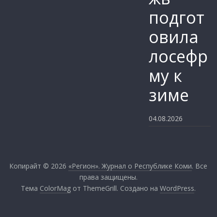
подгот
овила
лосефр
му к
зиме
04.08.2026
Копирайт © 2026
«Регион». Журнал о Республике Коми
. Все
права защищены.
Тема
ColorMag
от ThemeGrill. Создано на
WordPress
.