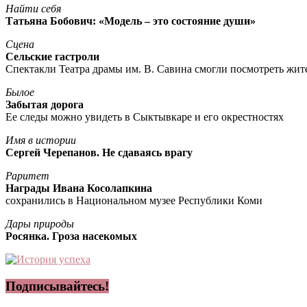
Найти себя
Татьяна Бобович: «Модель – это состояние души»
Сцена
Сельские гастроли
Спектакли Театра драмы им. В. Савина смогли посмотреть жи
Былое
Забытая дорога
Ее следы можно увидеть в Сыктывкаре и его окрестностях
Имя в истории
Сергей Черепанов. Не сдаваясь врагу
Раритет
Награды Ивана Косолапкина
сохранились в Национальном музее Республики Коми
Дары природы
Росянка. Гроза насекомых
Подписывайтесь!