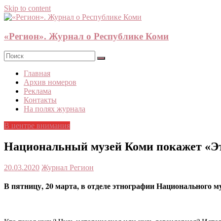
Skip to content
«Регион». Журнал о Республике Коми
Главная
Архив номеров
Реклама
Контакты
На полях журнала
В центре внимания
Национальный музей Коми покажет «Э
20.03.2020
Журнал Регион
В пятницу, 20 марта, в отделе этнографии Национального м