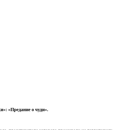
и»: «Предание о чуди».