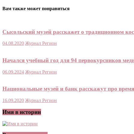
Вам также может понравиться
Сысольский музей расскажет о традиционном ко
04.08.2020
Журнал Регион
Начался учебный год для 94 первокурсников мед
06.09.2024
Журнал Регион
Национальные музей и банк расскажут про время
16.09.2020
Журнал Регион
Имя в истории