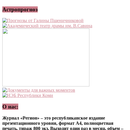
Астропрогноз
О нас:
Журнал «Регион» – это республиканское издание
презентационного уровня, формат А4, полноцветная
печать, тираж 800 экз. Выходит один раз в месяц, объем –