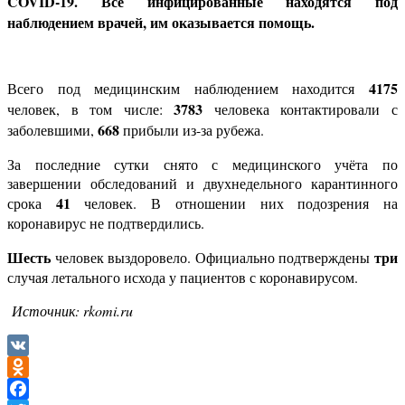
COVID-19. Все инфицированные находятся под
наблюдением врачей, им оказывается помощь.
4175
Всего под медицинским наблюдением находится
3783
человек, в том числе:
человека контактировали с
668
заболевшими,
прибыли из-за рубежа.
За последние сутки снято с медицинского учёта по
завершении обследований и двухнедельного карантинного
41
срока
человек. В отношении них подозрения на
коронавирус не подтвердились.
Шесть
три
человек выздоровело. Официально подтверждены
случая летального исхода у пациентов с коронавирусом.
Источник: rkomi.ru
VK
Odnoklassniki