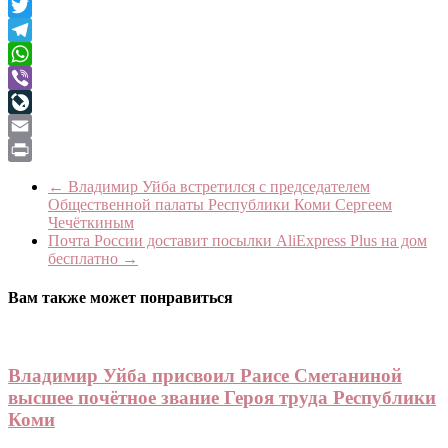
Facebook
Twitter
Telegram
WhatsApp
Viber
LiveJournal
Email
Print
←
Владимир Уйба встретился с председателем
Общественной палаты Республики Коми Сергеем
Чечёткиным
Почта России доставит посылки AliExpress Plus на дом
бесплатно
→
Вам также может понравиться
Владимир Уйба присвоил Раисе Сметаниной
высшее почётное звание Героя труда Республики
Коми