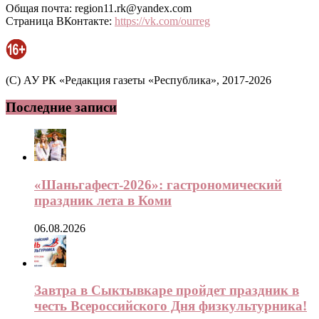
Общая почта: region11.rk@yandex.com
Страница ВКонтакте:
https://vk.com/ourreg
(C) АУ РК «Редакция газеты «Республика», 2017-2026
Последние записи
«Шаньгафест-2026»: гастрономический
праздник лета в Коми
06.08.2026
Завтра в Сыктывкаре пройдет праздник в
честь Всероссийского Дня физкультурника!