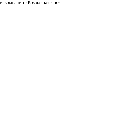
авиакомпании «Комиавиатранс».