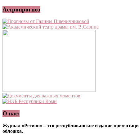
Астропрогноз
О нас:
Журнал «Регион» – это республиканское издание презентацио
обложка.