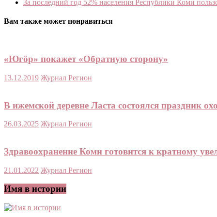
За последний год 52% населения Республики Коми польз
Вам также может понравиться
«Югöр» покажет «Обратную сторону»
13.12.2019
Журнал Регион
В ижемской деревне Ласта состоялся праздник ох
26.03.2025
Журнал Регион
Здравоохранение Коми готовится к кратному уве
21.01.2022
Журнал Регион
Имя в истории