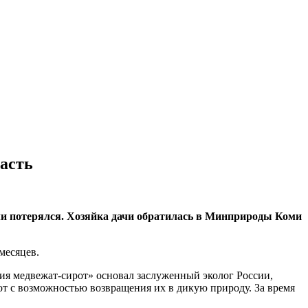
асть
или потерялся. Хозяйка дачи обратилась в Минприроды Коми
месяцев.
ия медвежат-сирот» основал заслуженный эколог России,
т с возможностью возвращения их в дикую природу. За время