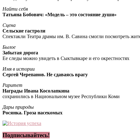
Найти себя
Татьяна Бобович: «Модель – это состояние души»
Сцена
Сельские гастроли
Спектакли Театра драмы им. В. Савина смогли посмотреть жи
Былое
Забытая дорога
Ее следы можно увидеть в Сыктывкаре и его окрестностях
Имя в истории
Сергей Черепанов. Не сдаваясь врагу
Раритет
Награды Ивана Косолапкина
сохранились в Национальном музее Республики Коми
Дары природы
Росянка. Гроза насекомых
Подписывайтесь!