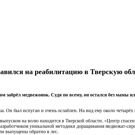
авился на реабилитацию в Тверскую обл
ом забрёл медвежонок. Судя по всему, он остался без мамы 
. Он был испуган и очень ослаблен. На вид ему около четырёх 
ыпуском на волю находится в Тверской области. «Центр спасен
разработчиком уникальной методики доращивания медвежат-сиро
ли выпущены обратно в лес.