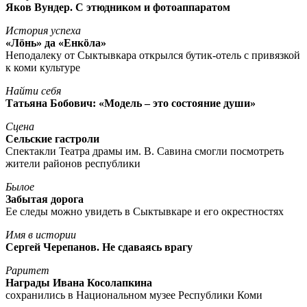
Яков Вундер. С этюдником и фотоаппаратом
История успеха
«Лöнь» да «Енкöла»
Неподалеку от Сыктывкара открылся бутик-отель с привязкой
к коми культуре
Найти себя
Татьяна Бобович: «Модель – это состояние души»
Сцена
Сельские гастроли
Спектакли Театра драмы им. В. Савина смогли посмотреть
жители районов республики
Былое
Забытая дорога
Ее следы можно увидеть в Сыктывкаре и его окрестностях
Имя в истории
Сергей Черепанов. Не сдаваясь врагу
Раритет
Награды Ивана Косолапкина
сохранились в Национальном музее Республики Коми