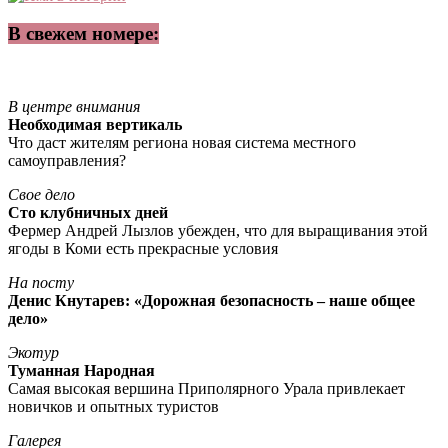
В свежем номере:
В центре внимания
Необходимая вертикаль
Что даст жителям региона новая система местного
самоуправления?
Свое дело
Сто клубничных дней
Фермер Андрей Лызлов убежден, что для выращивания этой
ягоды в Коми есть прекрасные условия
На посту
Денис Кнутарев: «Дорожная безопасность – наше общее
дело»
Экотур
Туманная Народная
Самая высокая вершина Приполярного Урала привлекает
новичков и опытных туристов
Галерея