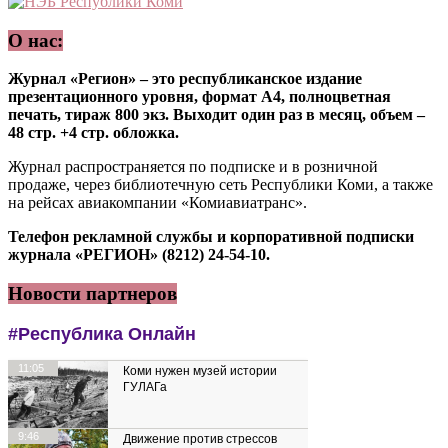
О нас:
Журнал «Регион» – это республиканское издание
презентационного уровня, формат А4, полноцветная
печать, тираж 800 экз. Выходит один раз в месяц, объем –
48 стр. +4 стр. обложка.
Журнал распространяется по подписке и в розничной
продаже, через библиотечную сеть Республики Коми, а также
на рейсах авиакомпании «Комиавиатранс».
Телефон рекламной службы и корпоративной подписки
журнала «РЕГИОН» (8212) 24-54-10.
Новости партнеров