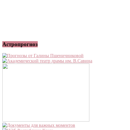
Астропрогноз