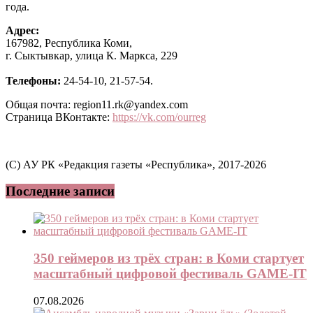
года.
Адрес:
167982, Республика Коми,
г. Сыктывкар, улица К. Маркса, 229
Телефоны:
24-54-10, 21-57-54.
Общая почта: region11.rk@yandex.com
Страница ВКонтакте:
https://vk.com/ourreg
(C) АУ РК «Редакция газеты «Республика», 2017-2026
Последние записи
350 геймеров из трёх стран: в Коми стартует
масштабный цифровой фестиваль GAME-IT
07.08.2026