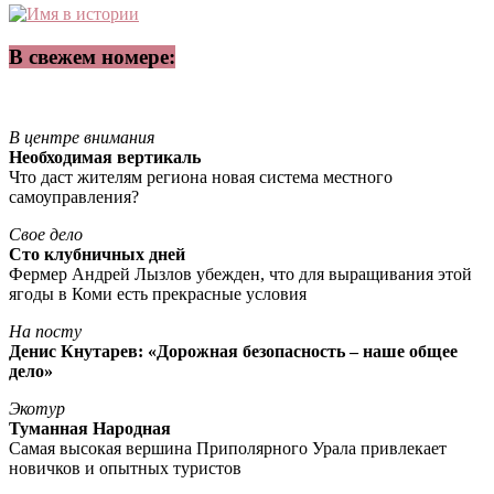
В свежем номере:
В центре внимания
Необходимая вертикаль
Что даст жителям региона новая система местного
самоуправления?
Свое дело
Сто клубничных дней
Фермер Андрей Лызлов убежден, что для выращивания этой
ягоды в Коми есть прекрасные условия
На посту
Денис Кнутарев: «Дорожная безопасность – наше общее
дело»
Экотур
Туманная Народная
Самая высокая вершина Приполярного Урала привлекает
новичков и опытных туристов