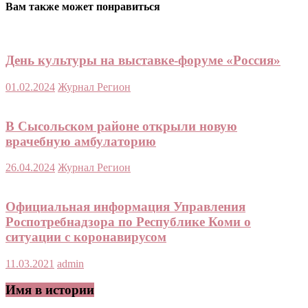
Вам также может понравиться
День культуры на выставке-форуме «Россия»
01.02.2024
Журнал Регион
В Сысольском районе открыли новую
врачебную амбулаторию
26.04.2024
Журнал Регион
Официальная информация Управления
Роспотребнадзора по Республике Коми о
ситуации с коронавирусом
11.03.2021
admin
Имя в истории