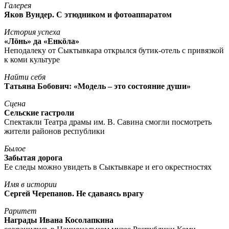
Галерея
Яков Вундер. С этюдником и фотоаппаратом
История успеха
«Лöнь» да «Енкöла»
Неподалеку от Сыктывкара открылся бутик-отель с привязкой
к коми культуре
Найти себя
Татьяна Бобович: «Модель – это состояние души»
Сцена
Сельские гастроли
Спектакли Театра драмы им. В. Савина смогли посмотреть
жители районов республики
Былое
Забытая дорога
Ее следы можно увидеть в Сыктывкаре и его окрестностях
Имя в истории
Сергей Черепанов. Не сдаваясь врагу
Раритет
Награды Ивана Косолапкина