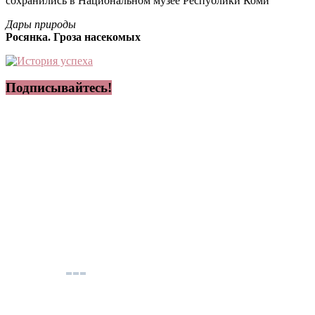
сохранились в Национальном музее Республики Коми
Дары природы
Росянка. Гроза насекомых
Подписывайтесь!