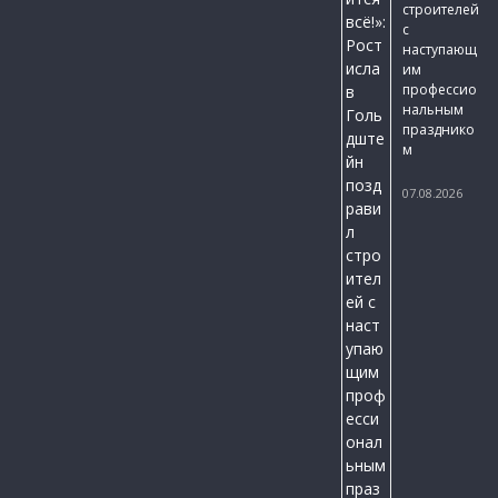
строителей
с
наступающ
им
профессио
нальным
празднико
м
07.08.2026