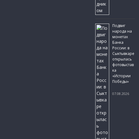
Подвиг
народа на
монетах
Банка
России: в
Сыктывкаре
открылась
фотовыстав
ка
«Истории
Победы»
07.08.2026