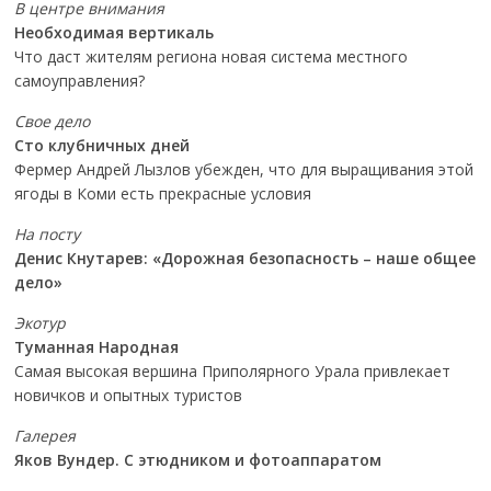
В центре внимания
Необходимая вертикаль
Что даст жителям региона новая система местного
самоуправления?
Свое дело
Сто клубничных дней
Фермер Андрей Лызлов убежден, что для выращивания этой
ягоды в Коми есть прекрасные условия
На посту
Денис Кнутарев: «Дорожная безопасность – наше общее
дело»
Экотур
Туманная Народная
Самая высокая вершина Приполярного Урала привлекает
новичков и опытных туристов
Галерея
Яков Вундер. С этюдником и фотоаппаратом