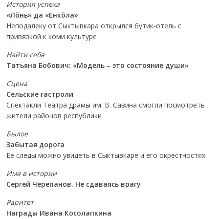
История успеха
«Лöнь» да «Енкöла»
Неподалеку от Сыктывкара открылся бутик-отель с
привязкой к коми культуре
Найти себя
Татьяна Бобович: «Модель – это состояние души»
Сцена
Сельские гастроли
Спектакли Театра драмы им. В. Савина смогли посмотреть
жители районов республики
Былое
Забытая дорога
Ее следы можно увидеть в Сыктывкаре и его окрестностях
Имя в истории
Сергей Черепанов. Не сдаваясь врагу
Раритет
Награды Ивана Косолапкина