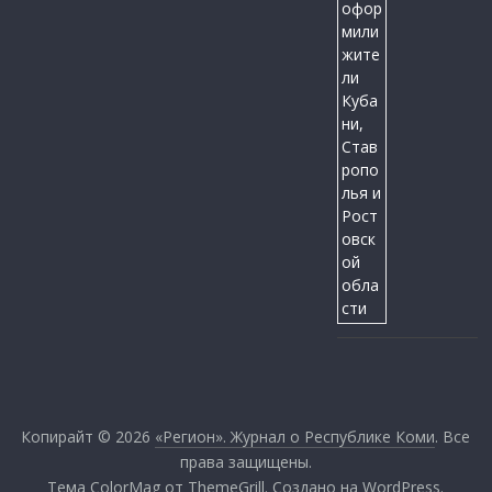
Копирайт © 2026
«Регион». Журнал о Республике Коми
. Все
права защищены.
Тема
ColorMag
от ThemeGrill. Создано на
WordPress
.