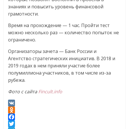
знаниях и повысить уровень финансовой
грамотности.
Время на прохождение — 1 час. Пройти тест
можно несколько раз — количество попыток не
ограничено.
Организаторы зачета — Банк России и
Агентство стратегических инициатив. В 2018 и
2019 годах в нем приняли участие более
полумиллиона участников, в том числе из-за
рубежа.
Фото с сайта
Fincult.info
V
K
O
d
F