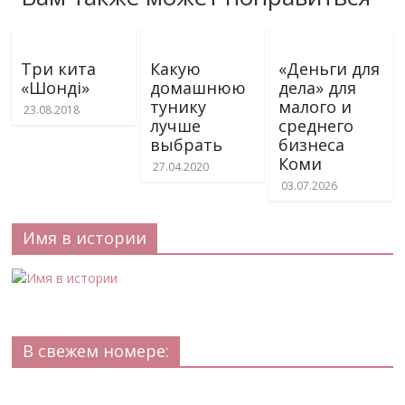
Три кита
Какую
«Деньги для
«Шондi»
домашнюю
дела» для
тунику
малого и
23.08.2018
лучше
среднего
выбрать
бизнеса
Коми
27.04.2020
03.07.2026
Имя в истории
В свежем номере: