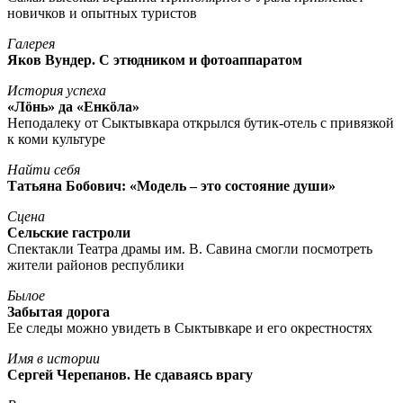
новичков и опытных туристов
Галерея
Яков Вундер. С этюдником и фотоаппаратом
История успеха
«Лöнь» да «Енкöла»
Неподалеку от Сыктывкара открылся бутик-отель с привязкой
к коми культуре
Найти себя
Татьяна Бобович: «Модель – это состояние души»
Сцена
Сельские гастроли
Спектакли Театра драмы им. В. Савина смогли посмотреть
жители районов республики
Былое
Забытая дорога
Ее следы можно увидеть в Сыктывкаре и его окрестностях
Имя в истории
Сергей Черепанов. Не сдаваясь врагу