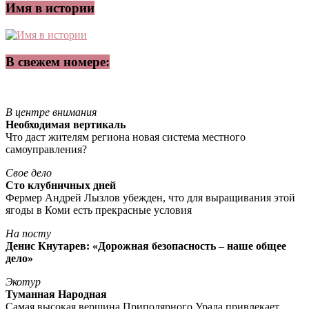
Имя в истории
В свежем номере:
В центре внимания
Необходимая вертикаль
Что даст жителям региона новая система местного
самоуправления?
Свое дело
Сто клубничных дней
Фермер Андрей Лызлов убежден, что для выращивания этой
ягоды в Коми есть прекрасные условия
На посту
Денис Кнутарев: «Дорожная безопасность – наше общее
дело»
Экотур
Туманная Народная
Самая высокая вершина Приполярного Урала привлекает