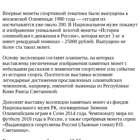
Впервые монеты спортивной тематики были выпущены к
московской Олимпиаде 1980 года — сегодня их
насчитывается уже около 200. В Национальном музее покажут
и изображение уникальной золотой монеты «История
олимпийского движения в России», которая весит 3 кг и
имеет рекордный номинал – 25000 рублей. Выпущено не
более ста таких монет.
Основу экспозиции составят планшеты, на которых
выставлены увеличенные изображения памятных монет с
небольшим рассказом о знаменитом спортсмене или событии
из истории спорта. Посетители выставки вспомнят
легендарные достижения прославленных олимпийских
чемпионов, например, именитой лыжницы из Республики
Коми Раисы Сметаниной.
Дополнят выставку коллекции памятных монет из фондов
Национального музея РК, посвященные Зимним
Олимпийским играм в Сочи 2014 года, Чемпионату мира по
футболу 2018 года в России, а также серебряная монета серии
«Выдающиеся спортсмены России (Лыжные гонки) Р.П.
Сметанина».