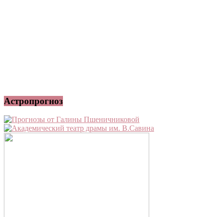
Астропрогноз