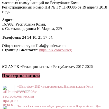
массовых коммуникаций по Республике Коми.
Регистрационный номер ПИ № ТУ 11-00386 от 19 апреля 2018
года.
Адрес:
167982, Республика Коми,
г. Сыктывкар, улица К. Маркса, 229
Телефоны:
24-54-10, 21-57-54.
Общая почта: region11.rk@yandex.com
Страница ВКонтакте:
https://vk.com/ourreg
(C) АУ РК «Редакция газеты «Республика», 2017-2026
Последние записи
«Шаньгафест-2026»: гастрономический праздник лета в Коми
06.08.2026
Завтра в Сыктывкаре пройдет праздник в честь Всероссийского Дня