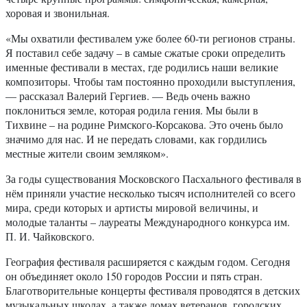
хоровая и звонильная.
«Мы охватили фестивалем уже более 60-ти регионов страны.
Я поставил себе задачу – в самые сжатые сроки определить
именные фестивали в местах, где родились наши великие
композиторы. Чтобы там постоянно проходили выступления,
— рассказал Валерий Гергиев. — Ведь очень важно
поклониться земле, которая родила гения. Мы были в
Тихвине – на родине Римского-Корсакова. Это очень было
значимо для нас. И не передать словами, как гордились
местные жители своим земляком».
За годы существования Московского Пасхального фестиваля в
нём приняли участие несколько тысяч исполнителей со всего
мира, среди которых и артисты мировой величины, и
молодые таланты – лауреаты Международного конкурса им.
П. И. Чайковского.
География фестиваля расширяется с каждым годом. Сегодня
он объединяет около 150 городов России и пять стран.
Благотворительные концерты фестиваля проводятся в детских
музыкальных школах, а также домах ветеранов, городских