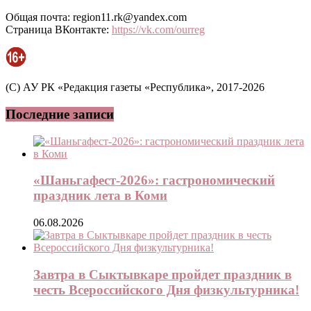
Общая почта: region11.rk@yandex.com
Страница ВКонтакте:
https://vk.com/ourreg
(C) АУ РК «Редакция газеты «Республика», 2017-2026
Последние записи
«Шаньгафест-2026»: гастрономический
праздник лета в Коми
06.08.2026
Завтра в Сыктывкаре пройдет праздник в
честь Всероссийского Дня физкультурника!