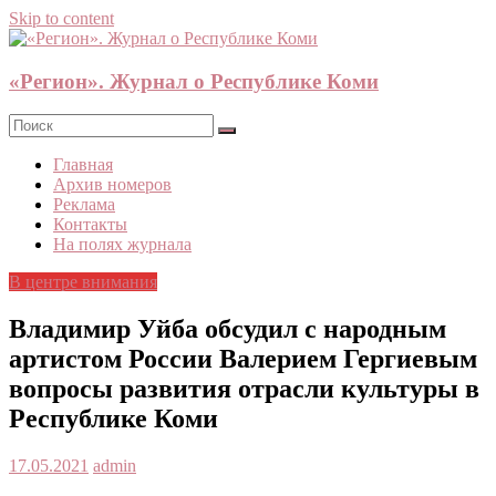
Skip to content
«Регион». Журнал о Республике Коми
Главная
Архив номеров
Реклама
Контакты
На полях журнала
В центре внимания
Владимир Уйба обсудил с народным
артистом России Валерием Гергиевым
вопросы развития отрасли культуры в
Республике Коми
17.05.2021
admin