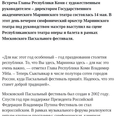
Встреча Главы Республики Коми с художественным
руководителем – директором Государственного
академического Мариинского театра состоялась 14 мая. В
этот день вечером симфонический оркестр Мариинского
театра под руководством маэстро выступил на сцене
Республиканского театра оперы и балета в рамках
Московского Пасхального фестиваля.
«Для нас этот год особенный – год празднования столетия
республики. То, что Вы здесь, Мариинка здесь – для нас это
очень важно, — отметил Глава Республики Коми Владимир
Уйба. – Теперь Сыктывкар в числе полутора сотен городов
России, куда Пасхальный фестиваль пришёл. Надеюсь, что это
станет доброй традицией».
Московский Пасхальный фестиваль был создан в 2002 году.
Спустя год при поддержке Президента Российской
Федерации Владимира Путина Фестиваль он стал
всероссийским. В рамках музыкального форума реализуются
четыре крупные программы: симфоническая, камерная,