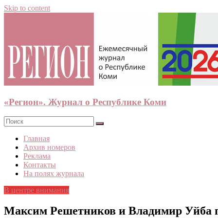
Skip to content
«Регион». Журнал о Республике Коми
Главная
Архив номеров
Реклама
Контакты
На полях журнала
В центре внимания
Максим Решетников и Владимир Уйба п