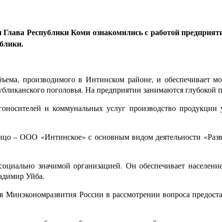
 Глава Республики Коми ознакомились с работой предприят
блики.
бъема, производимого в Интинском районе, и обеспечивает 
убликанского поголовья. На предприятии занимаются глубокой п
ргоносителей и коммунальных услуг производство продукции
лицо – ООО «Интинское» с основным видом деятельности «Разв
социально значимой организацией. Он обеспечивает населени
адимир Уйба.
ов Минэкономразвития России в рассмотрении вопроса предост