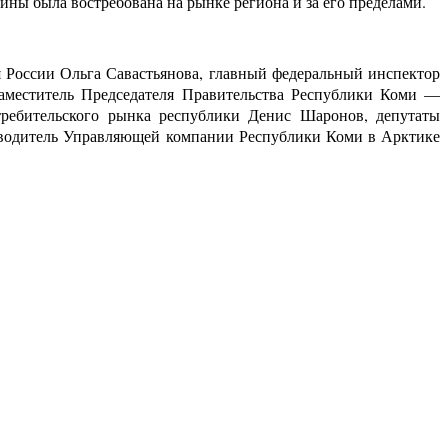
ины была востребована на рынке региона и за его пределами.
 России Ольга Савастьянова, главный федеральный инспектор
аместитель Председателя Правительства Республики Коми —
требительского рынка республики Денис Шаронов, депутаты
оводитель Управляющей компании Республики Коми в Арктике