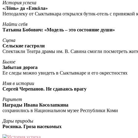
История успеха
«Лöнь» да «Енкöла»
Неподалеку от Сыктывкара открылся бутик-отель с привязкой к
Найти себя
Татьяна Бобович: «Модель – это состояние души»
Сцена
Сельские гастроли
Спектакли Театра драмы им. В. Савина смогли посмотреть жи
Былое
Забытая дорога
Ее следы можно увидеть в Сыктывкаре и его окрестностях
Имя в истории
Сергей Черепанов. Не сдаваясь врагу
Раритет
Награды Ивана Косолапкина
сохранились в Национальном музее Республики Коми
Дары природы
Росянка. Гроза насекомых