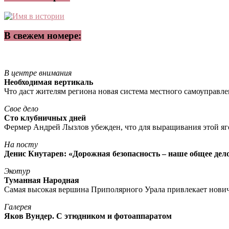
В свежем номере:
В центре внимания
Необходимая вертикаль
Что даст жителям региона новая система местного самоуправл
Свое дело
Сто клубничных дней
Фермер Андрей Лызлов убежден, что для выращивания этой яг
На посту
Денис Кнутарев: «Дорожная безопасность – наше общее дел
Экотур
Туманная Народная
Самая высокая вершина Приполярного Урала привлекает нови
Галерея
Яков Вундер. С этюдником и фотоаппаратом