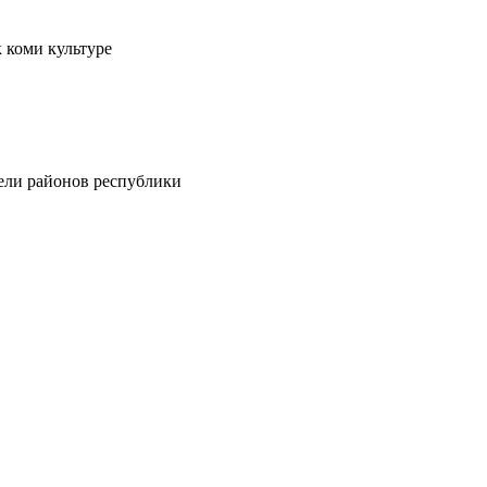
 коми культуре
тели районов республики