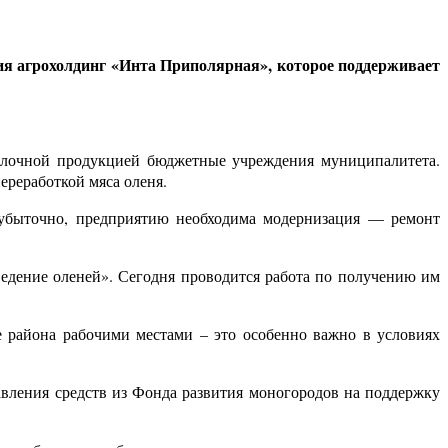
ия агрохолдинг «Инта Приполярная», которое поддерживает
молочной продукцией бюджетные учреждения муниципалитета.
ереработкой мяса оленя.
 убыточно, предприятию необходима модернизация — ремонт
едение оленей». Сегодня проводится работа по получению им
е района рабочими местами – это особенно важно в условиях
авления средств из Фонда развития моногородов на поддержку