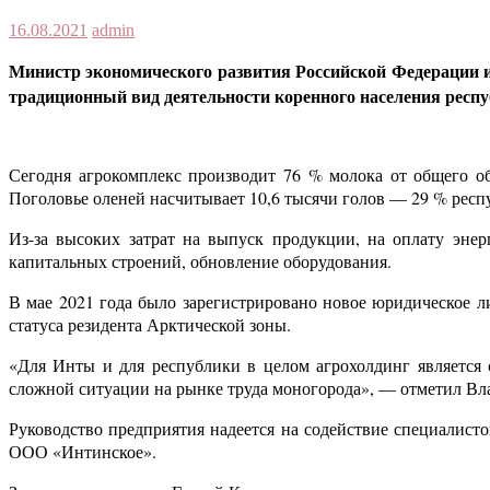
16.08.2021
admin
Министр экономического развития Российской Федерации и
традиционный вид деятельности коренного населения респу
Сегодня агрокомплекс производит 76 % молока от общего о
Поголовье оленей насчитывает 10,6 тысячи голов — 29 % респ
Из-за высоких затрат на выпуск продукции, на оплату эне
капитальных строений, обновление оборудования.
В мае 2021 года было зарегистрировано новое юридическое 
статуса резидента Арктической зоны.
«Для Инты и для республики в целом агрохолдинг является 
сложной ситуации на рынке труда моногорода», — отметил Вл
Руководство предприятия надеется на содействие специалист
ООО «Интинское».