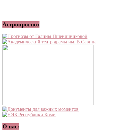
Астропрогноз
О нас: