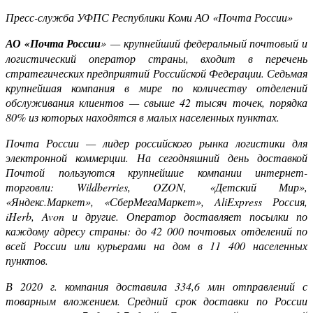
Пресс-служба УФПС Республики Коми АО «Почта России»
АО «Почта России
»
— крупнейший федеральный почтовый и
логистический оператор страны, входит в перечень
стратегических предприятий Российской Федерации. Седьмая
крупнейшая компания в мире по количеству отделений
обслуживания клиентов — свыше 42 тысяч точек, порядка
80% из которых находятся в малых населенных пунктах.
Почта России — лидер российского рынка логистики для
электронной коммерции. На сегодняшний день доставкой
Почтой пользуются крупнейшие компании интернет-
торговли:
Wildberries
,
OZON
, «Детский Мир»,
«Яндекс.Маркет», «СберМегаМаркет»,
AliExpress
Россия,
iHerb
,
Avon
и другие. Оператор доставляет посылки по
каждому адресу страны: до 42 000 почтовых отделений по
всей России или курьерами на дом в 11 400 населенных
пунктов.
В 2020 г. компания доставила 334,6 млн отправлений с
товарным вложением. Средний срок доставки по России