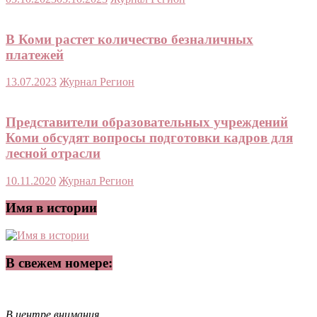
В Коми растет количество безналичных
платежей
13.07.2023
Журнал Регион
Представители образовательных учреждений
Коми обсудят вопросы подготовки кадров для
лесной отрасли
10.11.2020
Журнал Регион
Имя в истории
В свежем номере:
В центре внимания