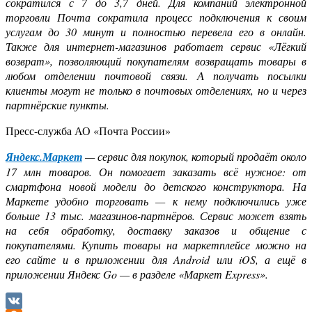
сократился с 7 до 3,7 дней. Для компаний электронной
торговли Почта сократила процесс подключения к своим
услугам до 30 минут и полностью перевела его в онлайн.
Также для интернет-магазинов работает сервис «Лёгкий
возврат», позволяющий покупателям возвращать товары в
любом отделении почтовой связи. А получать посылки
клиенты могут не только в почтовых отделениях, но и через
партнёрские пункты.
Пресс-служба АО «Почта России»
Яндекс.Маркет
— сервис для покупок, который продаёт около
17 млн товаров. Он помогает заказать всё нужное: от
смартфона новой модели до детского конструктора. На
Маркете удобно торговать — к нему подключились уже
больше 13 тыс. магазинов-партнёров. Сервис может взять
на себя обработку, доставку заказов и общение с
покупателями. Купить товары на маркетплейсе можно на
его сайте и в приложении для Android или iOS, а ещё в
приложении Яндекс Go — в разделе «Маркет Express».