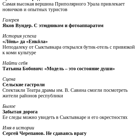
Самая высокая вершина Приполярного Урала привлекает
новичков и опытных туристов
Галерея
Яков Вундер. С этюдником и фотоаппаратом
История успеха
«Лöнь» да «Енкöла»
Неподалеку от Сыктывкара открылся бутик-отель с привязкой
к коми культуре
Найти себя
Татьяна Бобович: «Модель – это состояние души»
Сцена
Сельские гастроли
Спектакли Театра драмы им. В. Савина смогли посмотреть
жители районов республики
Былое
Забытая дорога
Ее следы можно увидеть в Сыктывкаре и его окрестностях
Имя в истории
Сергей Черепанов. Не сдаваясь врагу