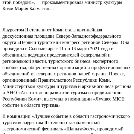
этой победой!», — прокомментировала министр культуры
Коми Мария Балмастова.
Лауреатом
II
степени от Коми стала крупнейшая
дискуссионная площадка Северо-Западногофедерального
округа «Первый туристский конгресс регионов Севера». Она
проходила в Сыктывкаре с 11 по 13 марта 2021 года и
объединила ведущих представителей федеральной и
региональной власти, туристского бизнеса, экспертного
сообщества, общественных организаций и профессиональных
объединений из северных регионов нашей страны. Проект,
организованный Правительством Республики Коми,
Министерством культуры и туризма и архивного дела региона
и АНО «Агентство по развитию туризма и продвижению
Республики Коми», выступал в номинации «Лучшее MICE
событие в области туризма».
В номинации «Лучшее событие в области гастрономического
туризма» лауреатом
II
степени сталзнаменитый
гастрономический фестиваль «ШаньгаФест», проводимый