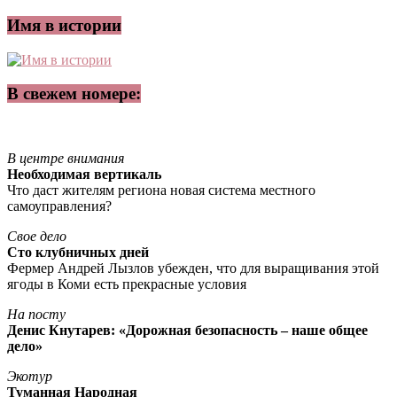
Имя в истории
В свежем номере:
В центре внимания
Необходимая вертикаль
Что даст жителям региона новая система местного
самоуправления?
Свое дело
Сто клубничных дней
Фермер Андрей Лызлов убежден, что для выращивания этой
ягоды в Коми есть прекрасные условия
На посту
Денис Кнутарев: «Дорожная безопасность – наше общее
дело»
Экотур
Туманная Народная