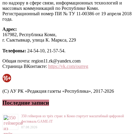
по надзору в сфере связи, информационных технологий и
массовых коммуникаций по Республике Коми.
Регистрационный номер ПИ № ТУ 11-00386 от 19 апреля 2018
года.
Адрес:
167982, Республика Коми,
г. Сыктывкар, улица К. Маркса, 229
Телефоны:
24-54-10, 21-57-54.
Общая почта: region11.rk@yandex.com
Страница ВКонтакте:
https://vk.com/ourreg
(C) АУ РК «Редакция газеты «Республика», 2017-2026
Последние записи
350 геймеров из трёх стран: в Коми стартует масштабный цифровой
фестиваль GAME-IT
07.08.2026