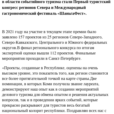
в области событийного туризма стали Первый туристский
конгресс регионов Севера и Международный
гастрономический фестиваль «ШаньгаФест».
В 2021 году на участие в текущем этапе премии было
заявлено 157 проектов из 25 регионов Северо-Западного,
Северо-Кавказского, Центрального и Южного федеральных
округов.В финал регионального конкурса по итогам
экспертной оценки вышли 112 проектов. Финальные
мероприятия проходили в Санкт-Петербурге.
«Проекты, созданные в Республике, оценены на очень
высоком уровне, это показатель того, как регион становится
все более притягательной точкой на карте страны.Две
номинации, в которых Коми получила звание лауреата,
демонстрируют наш опыт как в создании мероприятий
делового туризма для обмена опытом и решения актуальных
вопросов, так и в проведении ярких событий, которые
прекрасно раскрывают для туристов весь богатый
национальный колорит республики. Поздравляю всех нас с