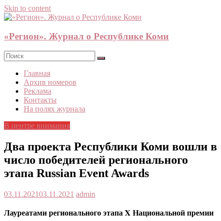
Skip to content
«Регион». Журнал о Республике Коми
Главная
Архив номеров
Реклама
Контакты
На полях журнала
В центре внимания
Два проекта Республики Коми вошли в
число победителей регионального
этапа Russian Event Awards
03.11.2021
03.11.2021
admin
Лауреатами регионального этапа X Национальной премии