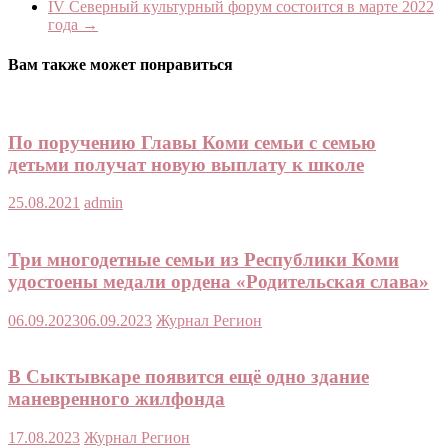
IV Северный культурный форум состоится в марте 2022
года
→
Вам также может понравиться
По поручению Главы Коми семьи с семью
детьми получат новую выплату к школе
25.08.2021
admin
Три многодетные семьи из Республики Коми
удостоены медали ордена «Родительская слава»
06.09.2023
06.09.2023
Журнал Регион
В Сыктывкаре появится ещё одно здание
маневренного жилфонда
17.08.2023
Журнал Регион