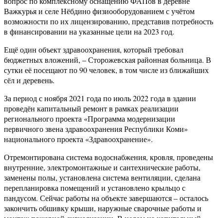
вопрос по комплексному оснащению ФАПов в деревне
Важкурья и селе Нёбдино физиооборудованием с учётом
возможности по их лицензированию, представив потребность
в финансировании на указанные цели на 2023 год.
Ещё один объект здравоохранения, который требовал
бюджетных вложений, – Сторожевская районная больница. В
сутки её посещают по 90 человек, в том числе из ближайших
сёл и деревень.
За период с ноября 2021 года по июль 2022 года в здании
проведён капитальный ремонт в рамках реализации
регионального проекта «Программа модернизации
первичного звена здравоохранения Республики Коми»
национального проекта «Здравоохранение».
Отремонтирована система водоснабжения, кровля, проведены
внутренние, электромонтажные и сантехнические работы,
заменены полы, установлена система вентиляции, сделана
перепланировка помещений и установлено крыльцо с
пандусом. Сейчас работы на объекте завершаются – осталось
закончить обшивку крыши, наружные сварочные работы и