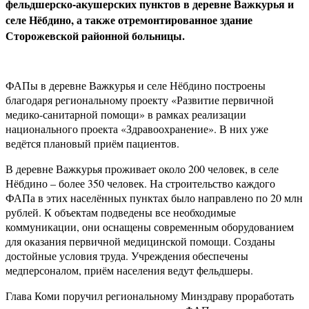
фельдшерско-акушерских пунктов в деревне Важкурья и
селе Нёбдино, а также отремонтированное здание
Сторожевской районной больницы.
ФАПы в деревне Важкурья и селе Нёбдино построены
благодаря региональному проекту «Развитие первичной
медико-санитарной помощи» в рамках реализации
национального проекта «Здравоохранение». В них уже
ведётся плановый приём пациентов.
В деревне Важкурья проживает около 200 человек, в селе
Нёбдино – более 350 человек. На строительство каждого
ФАПа в этих населённых пунктах было направлено по 20 млн
рублей. К объектам подведены все необходимые
коммуникации, они оснащены современным оборудованием
для оказания первичной медицинской помощи. Созданы
достойные условия труда. Учреждения обеспечены
медперсоналом, приём населения ведут фельдшеры.
Глава Коми поручил региональному Минздраву проработать