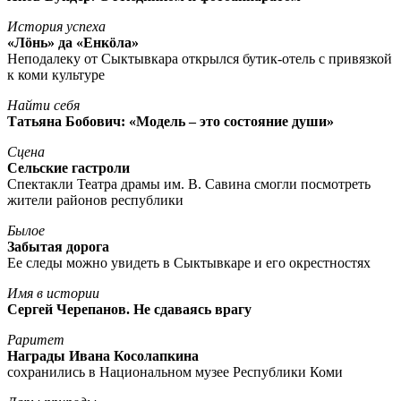
История успеха
«Лöнь» да «Енкöла»
Неподалеку от Сыктывкара открылся бутик-отель с привязкой
к коми культуре
Найти себя
Татьяна Бобович: «Модель – это состояние души»
Сцена
Сельские гастроли
Спектакли Театра драмы им. В. Савина смогли посмотреть
жители районов республики
Былое
Забытая дорога
Ее следы можно увидеть в Сыктывкаре и его окрестностях
Имя в истории
Сергей Черепанов. Не сдаваясь врагу
Раритет
Награды Ивана Косолапкина
сохранились в Национальном музее Республики Коми