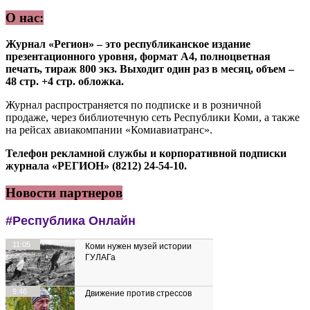
О нас:
Журнал «Регион» – это республиканское издание
презентационного уровня, формат А4, полноцветная
печать, тираж 800 экз. Выходит один раз в месяц, объем –
48 стр. +4 стр. обложка.
Журнал распространяется по подписке и в розничной
продаже, через библиотечную сеть Республики Коми, а также
на рейсах авиакомпании «Комиавиатранс».
Телефон рекламной службы и корпоративной подписки
журнала «РЕГИОН» (8212) 24-54-10.
Новости партнеров