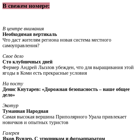
В свежем номере:
В центре внимания
Необходимая вертикаль
Что даст жителям региона новая система местного
самоуправления?
Свое дело
Сто клубничных дней
Фермер Андрей Лызлов убежден, что для выращивания этой
ягоды в Коми есть прекрасные условия
На посту
Денис Кнутарев: «Дорожная безопасность – наше общее
дело»
Экотур
Туманная Народная
Самая высокая вершина Приполярного Урала привлекает
новичков и опытных туристов
Галерея
Яков Вундер. С этюдником и фотоаппаратом