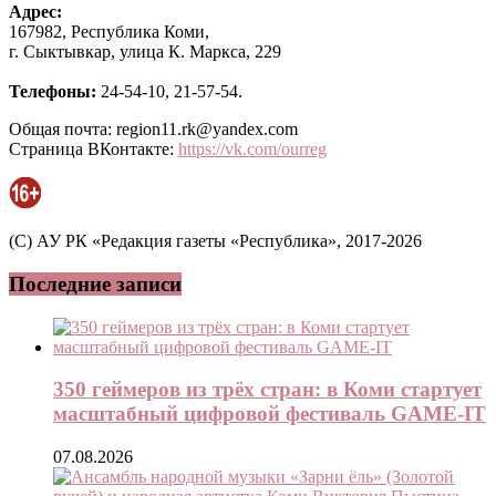
Адрес:
167982, Республика Коми,
г. Сыктывкар, улица К. Маркса, 229
Телефоны:
24-54-10, 21-57-54.
Общая почта: region11.rk@yandex.com
Страница ВКонтакте:
https://vk.com/ourreg
(C) АУ РК «Редакция газеты «Республика», 2017-2026
Последние записи
350 геймеров из трёх стран: в Коми стартует
масштабный цифровой фестиваль GAME-IT
07.08.2026