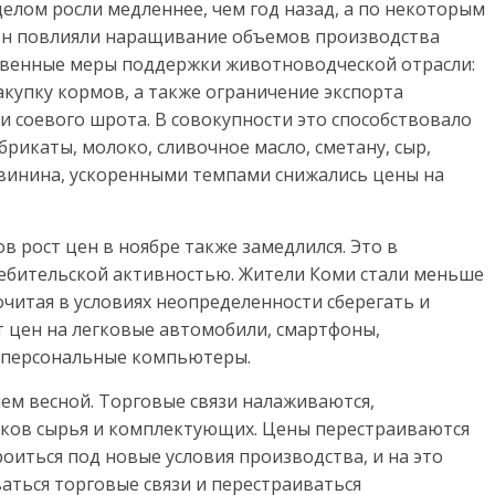
целом росли медленнее, чем год назад, а по некоторым
цен повлияли наращивание объемов производства
ственные меры поддержки животноводческой отрасли:
купку кормов, а также ограничение экспорта
и соевого шрота. В совокупности это способствовало
рикаты, молоко, сливочное масло, сметану, сыр,
винина, ускоренными темпами снижались цены на
 рост цен в ноябре также замедлился. Это в
ебительской активностью. Жители Коми стали меньше
читая в условиях неопределенности сберегать и
т цен на легковые автомобили, смартфоны,
 персональные компьютеры.
чем весной. Торговые связи налаживаются,
ков сырья и комплектующих. Цены перестраиваются
оиться под новые условия производства, и на это
аться торговые связи и перестраиваться