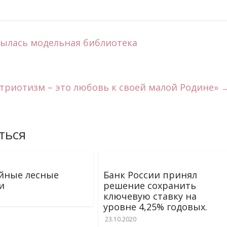
рылась модельная библиотека
атриотизм – это любовь к своей малой Родине»
ться
йные лесные
Банк России принял
и
решение сохранить
ключевую ставку на
уровне 4,25% годовых.
23.10.2020