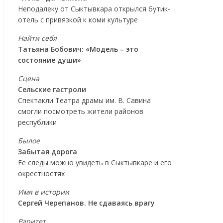
Неподалеку от Сыктывкара открылся бутик-
отель с привязкой к коми культуре
Найти себя
Татьяна Бобович: «Модель – это
состояние души»
Сцена
Сельские гастроли
Спектакли Театра драмы им. В. Савина
смогли посмотреть жители районов
республики
Былое
Забытая дорога
Ее следы можно увидеть в Сыктывкаре и его
окрестностях
Имя в истории
Сергей Черепанов. Не сдаваясь врагу
Раритет