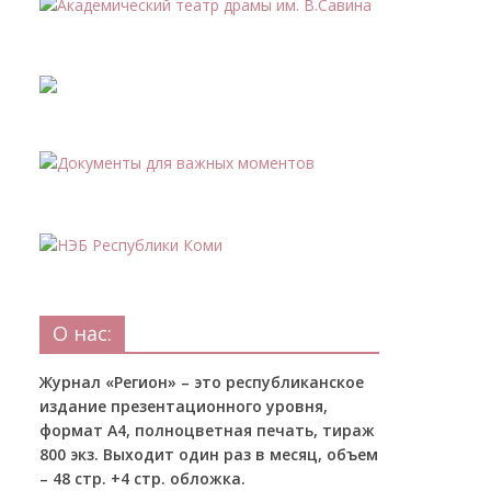
О нас:
Журнал «Регион» – это республиканское
издание презентационного уровня,
формат А4, полноцветная печать, тираж
800 экз. Выходит один раз в месяц, объем
– 48 стр. +4 стр. обложка.