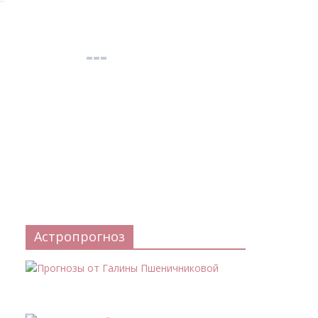
Астропрогноз