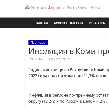
Skip
«Регион».
to
content
Журнал
ГЛАВНАЯ
АРХИВ НОМЕРОВ
РЕКЛАМА
о
Партнеры
Республике
Инфляция в Коми пр
20.12.2022
Журнал Регион
Коми
Годовая инфляция в Республике Коми п
2022 года она снизилась до 11,7% после
Инфляция в регионе по-прежнему остает
округу (12,2%) и по России в целом (12%).