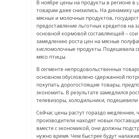
В ноябре цены на продукты в регионе в 
товарам даже снизились. На динамику 
мясных и молочных продуктов, государ
предоставление льготных кредитов на за
основной кормовой составляющей – сои 
замедлению роста цен на мясные полуфаб
кисломолочные продукты. Подешевела с
мясо птицы.
В сегменте непродовольственных товаров
основном обусловлено сдержанной потр
покупать дорогостоящие товары, предпо
экономить. В результате замедлился рос
телевизоры, холодильники, подешевели
Сейчас цены растут гораздо медленнее, 
производители находят новых поставщи
вместе с экономикой, они должны подстр
нужно время. Чем быстрее будут налажив