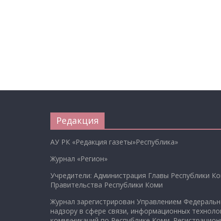
Редакция
АУ РК «Редакция газеты»Республика»
Журнал «Регион»
Учредители: Администрация Главы Республики Ко
Правительства Республики Коми
Журнал зарегистрирован Управлением Федеральн
надзору в сфере связи, информационных техноло
коммуникаций по Республике Коми. Регистрацио