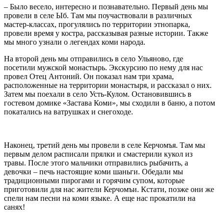
– Было весело, интересно и познавательно. Первый день мы
провели в селе Ыб. Там мы поучаствовали в различных
мастер-классах, прогулялись по территории этнопарка,
провели время у костра, рассказывая разные истории. Также
мы много узнали о легендах коми народа.
На второй день мы отправились в село Ульяново, где
посетили мужской монастырь. Экскурсию по нему для нас
провел Отец Антоний. Он показал нам три храма,
расположенные на территории монастыря, и рассказал о них.
Затем мы поехали в село Усть-Кулом. Остановившись в
гостевом домике «Застава Коми», мы сходили в баню, а потом
покатались на ватрушках и снегоходе.
Наконец, третий день мы провели в селе Керчомъя. Там мы
первым делом расписали прялки и смастерили кукол из
травы. После этого мальчики отправились рыбачить, а
девочки ‒ печь настоящие коми шаньги. Обедали мы
традиционными пирогами и горячим супом, которые
приготовили для нас жители Керчомъи. Кстати, позже они же
спели нам песни на коми языке. А еще нас прокатили на
санях!