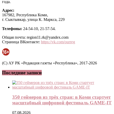
года.
Адрес:
167982, Республика Коми,
г. Сыктывкар, улица К. Маркса, 229
Телефоны:
24-54-10, 21-57-54.
Общая почта: region11.rk@yandex.com
Страница ВКонтакте:
https://vk.com/ourreg
(C) АУ РК «Редакция газеты «Республика», 2017-2026
Последние записи
350 геймеров из трёх стран: в Коми стартует
масштабный цифровой фестиваль GAME-IT
07.08.2026