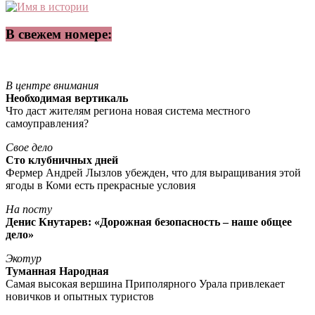
В свежем номере:
В центре внимания
Необходимая вертикаль
Что даст жителям региона новая система местного
самоуправления?
Свое дело
Сто клубничных дней
Фермер Андрей Лызлов убежден, что для выращивания этой
ягоды в Коми есть прекрасные условия
На посту
Денис Кнутарев: «Дорожная безопасность – наше общее
дело»
Экотур
Туманная Народная
Самая высокая вершина Приполярного Урала привлекает
новичков и опытных туристов