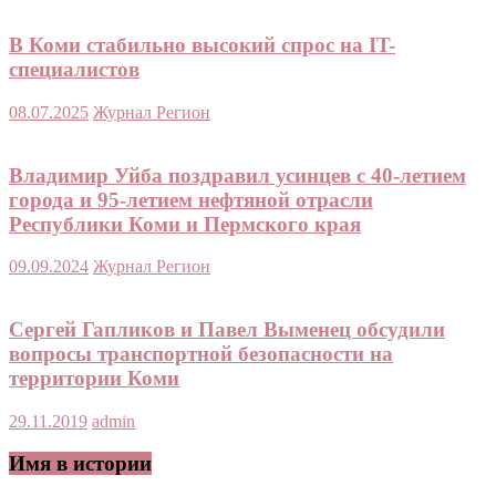
В Коми стабильно высокий спрос на IT-
специалистов
08.07.2025
Журнал Регион
Владимир Уйба поздравил усинцев с 40-летием
города и 95-летием нефтяной отрасли
Республики Коми и Пермского края
09.09.2024
Журнал Регион
Сергей Гапликов и Павел Выменец обсудили
вопросы транспортной безопасности на
территории Коми
29.11.2019
admin
Имя в истории