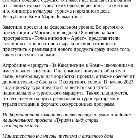
из главных новых туристских брендов региона, – отметила
и.о. министра культуры, туризма и архивного дела
Республики Коми Мария Балмастова.
Заметили проект и на федеральном уровне. Во время его
презентации в Москве, прошедшей 18 ноября на базе
пространства «Точка кипения – Арбат», представители
столичных туроператоров выразили свою готовность
приступить к реализации нового продукта сразу после того,
как он поступит на рынок.
Апробация маршрута «За Кандинским в Коми» школьниками
имеет важное значение. Она поможет получить обратную
связь, необходимую для доработки проекта, а также обеспечит
дополнительные баллы от Экспертного совета. В начале 2023
года проекту тура предстоит защитить свой статус
национального туристского маршрута. Также планируется,
что его элементы будут реализованы туроператорами и
турагентствами в формате экскурсионных программ.
Информационная кампания соответствует целям и задачам
национального проекта «Туризм и индустрия
гостеприимства».
Министерство культуры, туризма и архивного дела