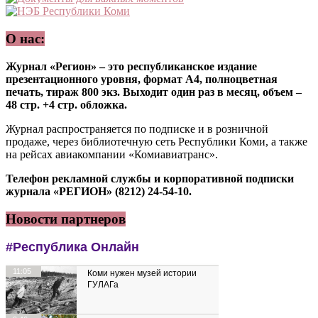
О нас:
Журнал «Регион» – это республиканское издание
презентационного уровня, формат А4, полноцветная
печать, тираж 800 экз. Выходит один раз в месяц, объем –
48 стр. +4 стр. обложка.
Журнал распространяется по подписке и в розничной
продаже, через библиотечную сеть Республики Коми, а также
на рейсах авиакомпании «Комиавиатранс».
Телефон рекламной службы и корпоративной подписки
журнала «РЕГИОН» (8212) 24-54-10.
Новости партнеров