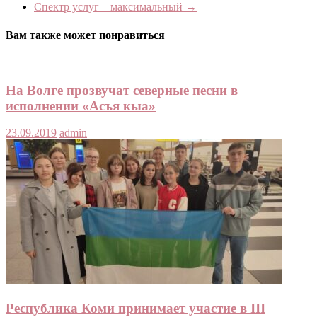
Спектр услуг – максимальный
→
Вам также может понравиться
На Волге прозвучат северные песни в
исполнении «Асъя кыа»
23.09.2019
admin
Республика Коми принимает участие в III