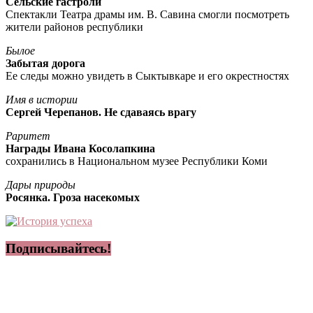
Сельские гастроли
Спектакли Театра драмы им. В. Савина смогли посмотреть
жители районов республики
Былое
Забытая дорога
Ее следы можно увидеть в Сыктывкаре и его окрестностях
Имя в истории
Сергей Черепанов. Не сдаваясь врагу
Раритет
Награды Ивана Косолапкина
сохранились в Национальном музее Республики Коми
Дары природы
Росянка. Гроза насекомых
Подписывайтесь!