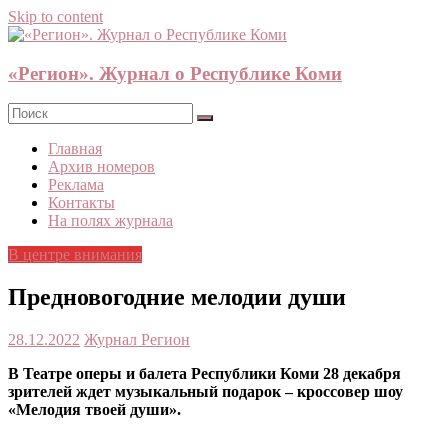
Skip to content
«Регион». Журнал о Республике Коми
Главная
Архив номеров
Реклама
Контакты
На полях журнала
В центре внимания
Предновогодние мелодии души
28.12.2022
Журнал Регион
В Театре оперы и балета Республики Коми 28 декабря
зрителей ждет музыкальный подарок – кроссовер шоу
«Мелодия твоей души».