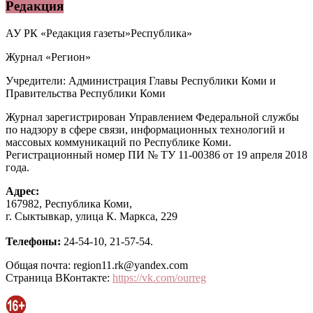
Редакция
АУ РК «Редакция газеты»Республика»
Журнал «Регион»
Учредители: Администрация Главы Республики Коми и
Правительства Республики Коми
Журнал зарегистрирован Управлением Федеральной службы
по надзору в сфере связи, информационных технологий и
массовых коммуникаций по Республике Коми.
Регистрационный номер ПИ № ТУ 11-00386 от 19 апреля 2018
года.
Адрес:
167982, Республика Коми,
г. Сыктывкар, улица К. Маркса, 229
Телефоны:
24-54-10, 21-57-54.
Общая почта: region11.rk@yandex.com
Страница ВКонтакте:
https://vk.com/ourreg