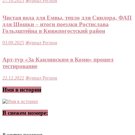
27.10.2025
Журнал Регион
Чистая вода для Емвы, тепло для Синдора, ФАП
для Шошки – итоги поездки Ростислава
Гольдштейна в Княжпогостский район
03.09.2025
Журнал Регион
Арт-тур «За Кандинским в Коми» прошел
тестирование
22.12.2022
Журнал Регион
Имя в истории
В свежем номере:
В центре внимания