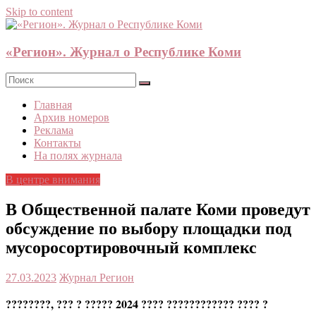
Skip to content
«Регион». Журнал о Республике Коми
Главная
Архив номеров
Реклама
Контакты
На полях журнала
В центре внимания
В Общественной палате Коми проведут
обсуждение по выбору площадки под
мусоросортировочный комплекс
27.03.2023
Журнал Регион
????????, ??? ? ????? 2024 ???? ???????????? ???? ?