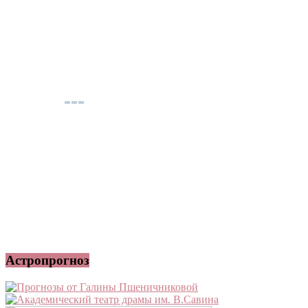
Астропрогноз