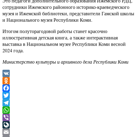
Это педагоги дополнительного образования Ижемского РДЦ,
сотрудники Ижемского районного историко-краеведческого
музея и Ижемской библиотеки, представители Гамской школы
и Национального музея Республики Коми.
Итогом полуторагодовой работы станет красочно
иллюстративная детская книга, а также интерактивная
выставка в Национальном музее Республики Коми весной
2024 года.
Министерство культуры и архивного дела Республики Коми
VK
Odnoklassniki
Facebook
Twitter
Telegram
WhatsApp
Viber
LiveJournal