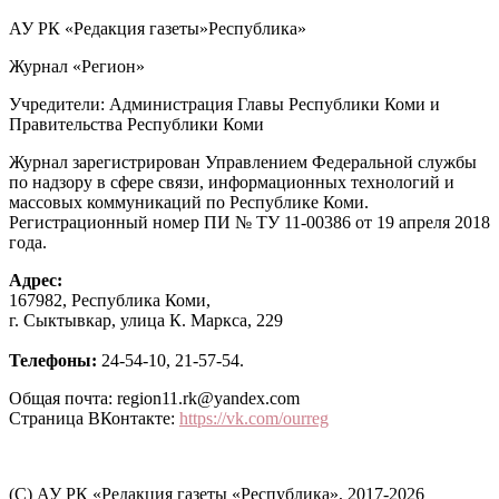
АУ РК «Редакция газеты»Республика»
Журнал «Регион»
Учредители: Администрация Главы Республики Коми и
Правительства Республики Коми
Журнал зарегистрирован Управлением Федеральной службы
по надзору в сфере связи, информационных технологий и
массовых коммуникаций по Республике Коми.
Регистрационный номер ПИ № ТУ 11-00386 от 19 апреля 2018
года.
Адрес:
167982, Республика Коми,
г. Сыктывкар, улица К. Маркса, 229
Телефоны:
24-54-10, 21-57-54.
Общая почта: region11.rk@yandex.com
Страница ВКонтакте:
https://vk.com/ourreg
(C) АУ РК «Редакция газеты «Республика», 2017-2026